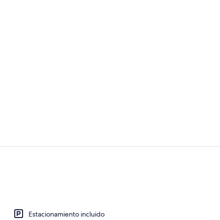
Recepción
Restaurante a
Estacionamiento incluido