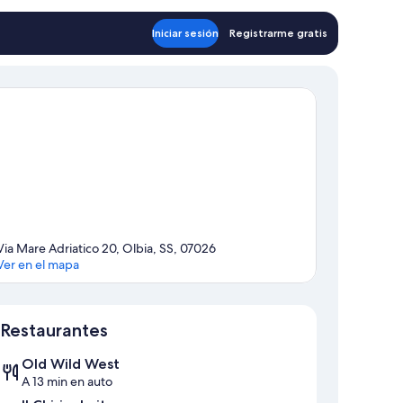
Iniciar sesión
Registrarme gratis
Via Mare Adriatico 20, Olbia, SS, 07026
Ver en el mapa
Sección del mapa
Restaurantes
Old Wild West
A 13 min en auto