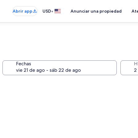
•
Abrir app
USD
Anunciar una propiedad
Ate
Fechas
H