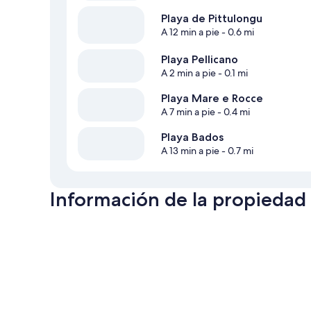
Playa de Pittulongu
A 12 min a pie
- 0.6 mi
Playa Pellicano
A 2 min a pie
- 0.1 mi
Playa Mare e Rocce
A 7 min a pie
- 0.4 mi
Playa Bados
A 13 min a pie
- 0.7 mi
Información de la propiedad