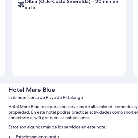
Olbia (OLB-Costa Smeralda) - 20 min en
auto
Hotel Mare Blue
Este hotel cerca de Playa de Pittulongu
Hotel Mare Blue te espera con servicios de alta calidad, como desayu
propiedad. En este hotel podrás practicar actividades como snorke
conectarte al wifi gratis en las habitaciones.
Estos son algunos más de los servicios en este hotel:
Estacionamiento gratis