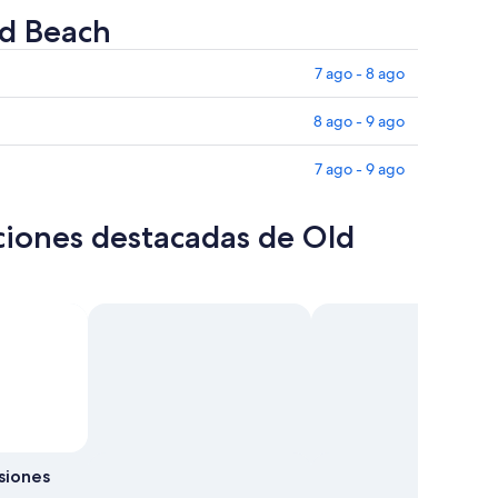
rd Beach
7 ago - 8 ago
8 ago - 9 ago
7 ago - 9 ago
ciones destacadas de Old
siones