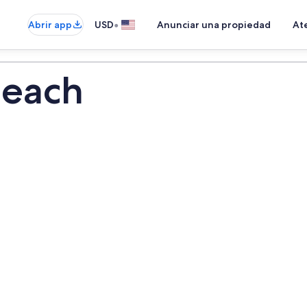
•
Abrir app
USD
Anunciar una propiedad
Ate
Beach