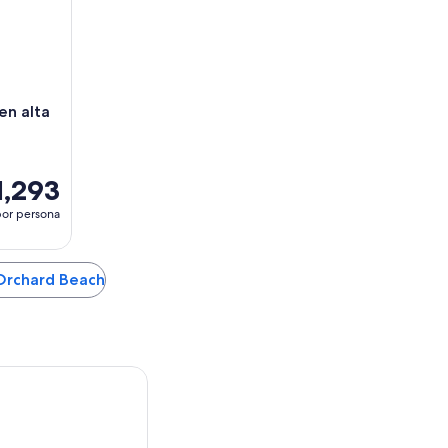
en alta
1,293
or persona
 Orchard Beach