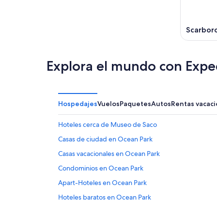
Scarbor
Explora el mundo con Expe
Hospedajes
Vuelos
Paquetes
Autos
Rentas vacaci
Hoteles cerca de Museo de Saco
Casas de ciudad en Ocean Park
Casas vacacionales en Ocean Park
Condominios en Ocean Park
Apart-Hoteles en Ocean Park
Hoteles baratos en Ocean Park
Hoteles que aceptan mascotas en Ocean Park