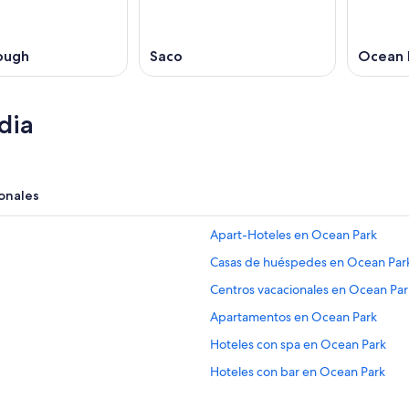
ough
Saco
Ocean 
dia
onales
Apart-Hoteles en Ocean Park
Casas de huéspedes en Ocean Par
Centros vacacionales en Ocean Par
Apartamentos en Ocean Park
Hoteles con spa en Ocean Park
Hoteles con bar en Ocean Park
Hoteles cerca de Parque estatal Fe