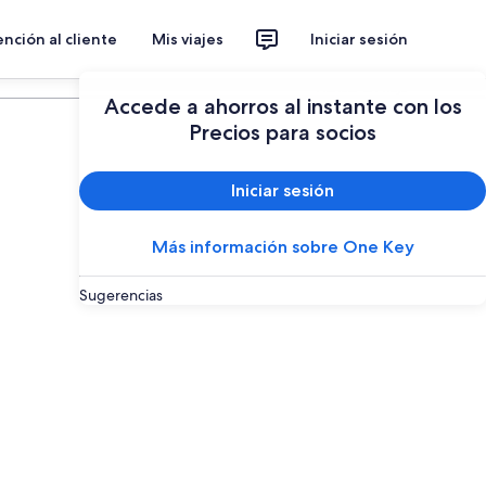
nción al cliente
Mis viajes
Iniciar sesión
Planear un viaje
Accede a ahorros al instante con los
Precios para socios
Iniciar sesión
Más información sobre One Key
Sugerencias