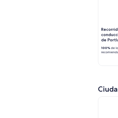
Recorri
conducci
de Portl
100%
de lo
recomiend
Ciuda