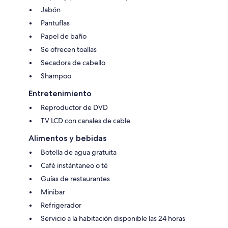
Jabón
Pantuflas
Papel de baño
Se ofrecen toallas
Secadora de cabello
Shampoo
Entretenimiento
Reproductor de DVD
TV LCD con canales de cable
Alimentos y bebidas
Botella de agua gratuita
Café instántaneo o té
Guías de restaurantes
Minibar
Refrigerador
Servicio a la habitación disponible las 24 horas