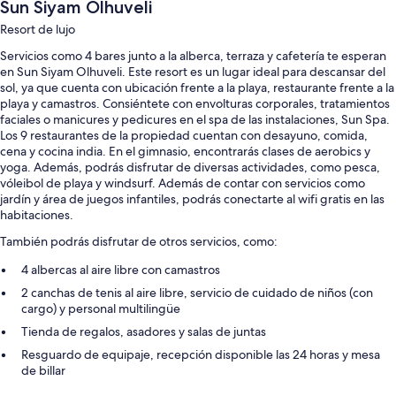
Sun Siyam Olhuveli
Resort de lujo
Servicios como 4 bares junto a la alberca, terraza y cafetería te esperan
en Sun Siyam Olhuveli. Este resort es un lugar ideal para descansar del
sol, ya que cuenta con ubicación frente a la playa, restaurante frente a la
playa y camastros. Consiéntete con envolturas corporales, tratamientos
faciales o manicures y pedicures en el spa de las instalaciones, Sun Spa.
Los 9 restaurantes de la propiedad cuentan con desayuno, comida,
cena y cocina india. En el gimnasio, encontrarás clases de aerobics y
yoga. Además, podrás disfrutar de diversas actividades, como pesca,
vóleibol de playa y windsurf. Además de contar con servicios como
jardín y área de juegos infantiles, podrás conectarte al wifi gratis en las
habitaciones.
También podrás disfrutar de otros servicios, como:
4 albercas al aire libre con camastros
2 canchas de tenis al aire libre, servicio de cuidado de niños (con
cargo) y personal multilingüe
Tienda de regalos, asadores y salas de juntas
Resguardo de equipaje, recepción disponible las 24 horas y mesa
de billar