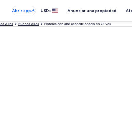
•
Abrir app
USD
Anunciar una propiedad
Ate
os Aires
Buenos Aires
Hoteles con aire acondicionado en Olivos