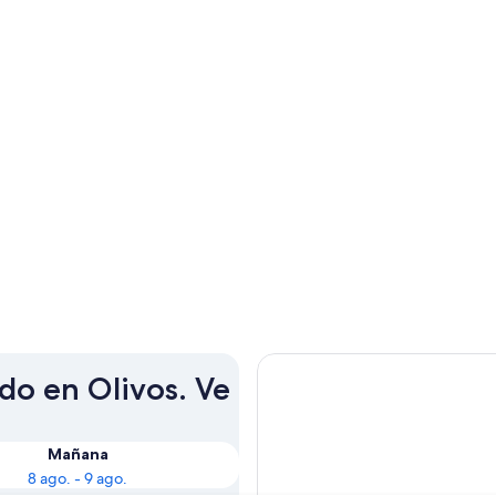
do en Olivos. Ve
Mañana
8 ago. - 9 ago.