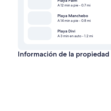
Playa Palm
A 12 min a pie
- 0.7 mi
Playa Manchebo
A 14 min a pie
- 0.8 mi
Playa Divi
A 3 min en auto
- 1.2 mi
Información de la propiedad