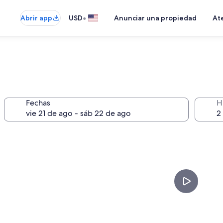
•
Abrir app
USD
Anunciar una propiedad
Ate
Fechas
H