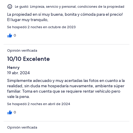
Le gustó: Limpieza, servicio y personal, condiciones de la propiedad
La propiedad en sí muy buena, bonita y cómoda para el precio!
El lugar muy tranquilo,
Se hospedó 2 noches en octubre de 2023
0
Opinión verificada
10/10 Excelente
Henry
19 abr. 2024
Simplemente adecuado y muy acertadas las fotos en cuanto a la
realidad, sin duda me hospedaría nuevamente, ambiente súper
familiar. Toma en cuenta que se requiere rentar vehículo pero
vale la pena.
Se hospedó 2 noches en abril de 2024
0
Opinión verificada