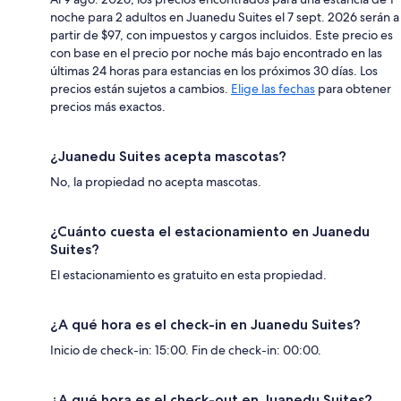
noche para 2 adultos en Juanedu Suites el 7 sept. 2026 serán a
partir de $97, con impuestos y cargos incluidos. Este precio es
con base en el precio por noche más bajo encontrado en las
últimas 24 horas para estancias en los próximos 30 días. Los
precios están sujetos a cambios.
Elige las fechas
para obtener
precios más exactos.
¿Juanedu Suites acepta mascotas?
No, la propiedad no acepta mascotas.
¿Cuánto cuesta el estacionamiento en Juanedu
Suites?
El estacionamiento es gratuito en esta propiedad.
¿A qué hora es el check-in en Juanedu Suites?
Inicio de check-in: 15:00. Fin de check-in: 00:00.
¿A qué hora es el check-out en Juanedu Suites?