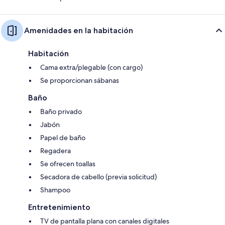
Amenidades en la habitación
Habitación
Cama extra/plegable (con cargo)
Se proporcionan sábanas
Baño
Baño privado
Jabón
Papel de baño
Regadera
Se ofrecen toallas
Secadora de cabello (previa solicitud)
Shampoo
Entretenimiento
TV de pantalla plana con canales digitales