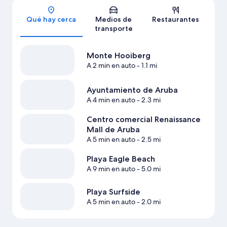
Sección del mapa
Qué hay cerca
Medios de
Restaurantes
transporte
Monte Hooiberg
A 2 min en auto
- 1.1 mi
Ayuntamiento de Aruba
A 4 min en auto
- 2.3 mi
Centro comercial Renaissance
Mall de Aruba
A 5 min en auto
- 2.5 mi
Playa Eagle Beach
A 9 min en auto
- 5.0 mi
Playa Surfside
A 5 min en auto
- 2.0 mi