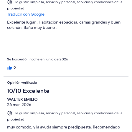
opiniones
Le gustó: Limpieza, servicio y personal, servicios y condiciones de la
propiedad
Traducir con Google
Excelente lugar . Habitación espaciosa, camas grandes y buen
colchón. Baño muy bueno .
Se hospedó 1 noche en junio de 2026
0
Opinión verificada
10/10 Excelente
WALTER EMILIO
26 mar. 2026
Le gustó: Limpieza, servicio y personal, servicios y condiciones de la
propiedad
muy comodo, y la ayuda siempre predipuesta. Recomendado