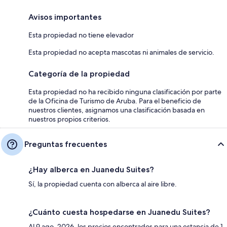
Avisos importantes
Esta propiedad no tiene elevador
Esta propiedad no acepta mascotas ni animales de servicio.
Categoría de la propiedad
Esta propiedad no ha recibido ninguna clasificación por parte
de la Oficina de Turismo de Aruba. Para el beneficio de
nuestros clientes, asignamos una clasificación basada en
nuestros propios criterios.
Preguntas frecuentes
¿Hay alberca en Juanedu Suites?
Sí, la propiedad cuenta con alberca al aire libre.
¿Cuánto cuesta hospedarse en Juanedu Suites?
Al 9 ago. 2026, los precios encontrados para una estancia de 1