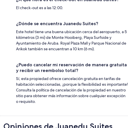
El check-out es a las 12:00.
¿Dónde se encuentra Juanedu Suites?
Este hotel tiene una buena ubicación cerca del aeropuerto, a 5
kilómetros (3 mi) de Monte Hooiberg, Playa Surfside y
Ayuntamiento de Aruba. Royal Plaza Mall y Parque Nacional de
Arikok también se encuentran a 10 km (6 mi).
¿Puedo cancelar mi reservación de manera gratuita
y recibir un reembolso total?
Sí, esta propiedad ofrece cancelación gratuita en tarifas de
habitación seleccionadas, ¡porque la flexibilidad es importante!
Consulta la política de cancelación de la propiedad en nuestro
sitio para obtener más información sobre cualquier excepción
o requisito.
Opiniones
Opiniones de Juanedu Suites