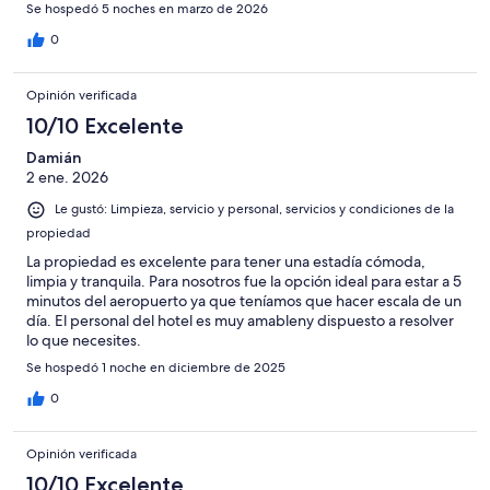
Se hospedó 5 noches en marzo de 2026
0
Opinión verificada
10/10 Excelente
Damián
2 ene. 2026
Le gustó: Limpieza, servicio y personal, servicios y condiciones de la
propiedad
La propiedad es excelente para tener una estadía cómoda,
limpia y tranquila. Para nosotros fue la opción ideal para estar a 5
minutos del aeropuerto ya que teníamos que hacer escala de un
día. El personal del hotel es muy amableny dispuesto a resolver
lo que necesites.
Se hospedó 1 noche en diciembre de 2025
0
Opinión verificada
10/10 Excelente