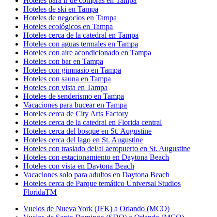
Hoteles para ir de compras en Tampa
Hoteles de ski en Tampa
Hoteles de negocios en Tampa
Hoteles ecológicos en Tampa
Hoteles cerca de la catedral en Tampa
Hoteles con aguas termales en Tampa
Hoteles con aire acondicionado en Tampa
Hoteles con bar en Tampa
Hoteles con gimnasio en Tampa
Hoteles con sauna en Tampa
Hoteles con vista en Tampa
Hoteles de senderismo en Tampa
Vacaciones para bucear en Tampa
Hoteles cerca de City Arts Factory
Hoteles cerca de la catedral en Florida central
Hoteles cerca del bosque en St. Augustine
Hoteles cerca del lago en St. Augustine
Hoteles con traslado del/al aeropuerto en St. Augustine
Hoteles con estacionamiento en Daytona Beach
Hoteles con vista en Daytona Beach
Vacaciones solo para adultos en Daytona Beach
Hoteles cerca de Parque temático Universal Studios
FloridaTM
Vuelos de Nueva York (JFK) a Orlando (MCO)