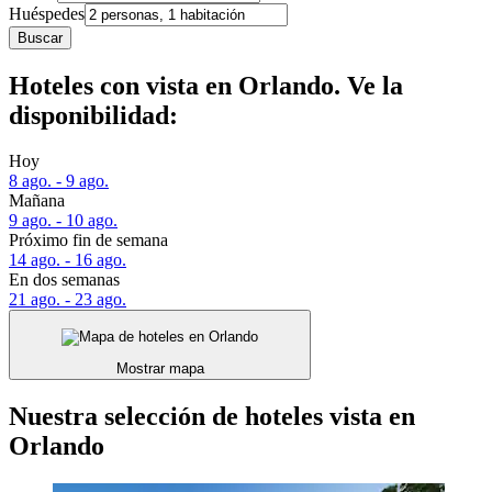
Huéspedes
Buscar
Hoteles con vista en Orlando. Ve la
disponibilidad:
Hoy
8 ago. - 9 ago.
Mañana
9 ago. - 10 ago.
Próximo fin de semana
14 ago. - 16 ago.
En dos semanas
21 ago. - 23 ago.
Mostrar mapa
Nuestra selección de hoteles vista en
Orlando