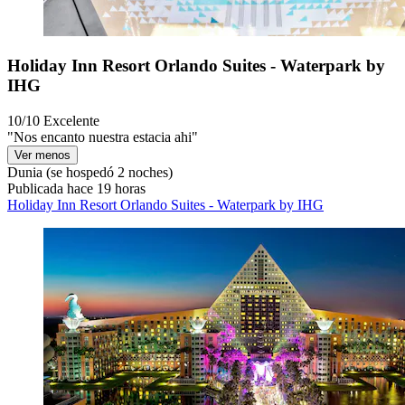
Holiday Inn Resort Orlando Suites - Waterpark by
IHG
10/10
Excelente
"Nos encanto nuestra estacia ahi"
Ver menos
Dunia
(se hospedó 2 noches)
Publicada hace 19 horas
Holiday Inn Resort Orlando Suites - Waterpark by IHG