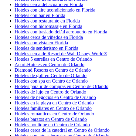
Hoteles cerca del acuario en Florida
Hoteles con aire acondicionado en Florida
Hoteles con bar en Florida
Hoteles con restaurante en Florida
Hoteles con hidromasaje en Florida
Hoteles con traslado del/al aeropuerto en Florida
Hoteles cerca de viñedos en Florida
Hoteles con vista en Florida
Hoteles de senderismo en Florida
Hoteles cerca de Resort de Walt Disney World®
Hoteles 5 estrellas en Centro de Orlando
Apart-Hoteles en Centro de Orlando
Diamond Resorts en Centro de Orlando
Hoteles de golf en Centro de Orlando
Hoteles con spa en Centro de Orlando
Hoteles para ir de compras en Centro de Orlando
Hoteles de lujo en Centro de Orlando
Hoteles de negocios en Centro de Orlando
Hoteles en la playa en Centro de Orlando
Hoteles familiares en Centro de Orlando
Hoteles románticos en Centro de Orlando
Hoteles baratos en Centro de Orlando
Hoteles boutique en Centro de Orlando
Hoteles cerca de la catedral en Centro de Orlando
Hoteles con aguas termales en Centro de Orlando