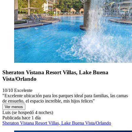
Sheraton Vistana Resort Villas, Lake Buena
Vista/Orlando
10/10
Excelente
"Excelente ubicación para los parques ideal para familias, las camas
de ensueño, el espacio increíble, mis hijos felices"
Ver menos
Luis
(se hospedó 4 noches)
Publicada hace 1 día
Sheraton Vistana Resort Villas, Lake Buena Vista/Orlando