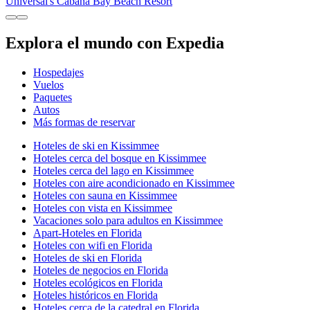
Universal's Cabana Bay Beach Resort
Explora el mundo con Expedia
Hospedajes
Vuelos
Paquetes
Autos
Más formas de reservar
Hoteles de ski en Kissimmee
Hoteles cerca del bosque en Kissimmee
Hoteles cerca del lago en Kissimmee
Hoteles con aire acondicionado en Kissimmee
Hoteles con sauna en Kissimmee
Hoteles con vista en Kissimmee
Vacaciones solo para adultos en Kissimmee
Apart-Hoteles en Florida
Hoteles con wifi en Florida
Hoteles de ski en Florida
Hoteles de negocios en Florida
Hoteles ecológicos en Florida
Hoteles históricos en Florida
Hoteles cerca de la catedral en Florida