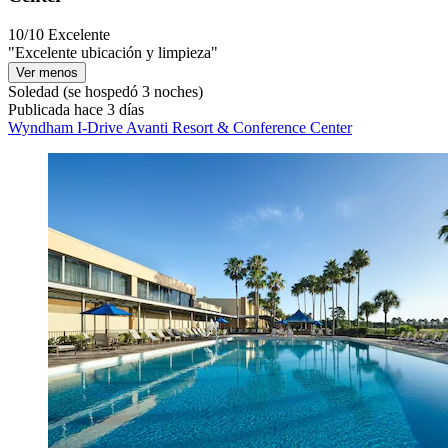
10/10
Excelente
"Excelente ubicación y limpieza"
Ver menos
Soledad
(se hospedó 3 noches)
Publicada hace 3 días
Wyndham I-Drive Avanti Resort & Conference Center