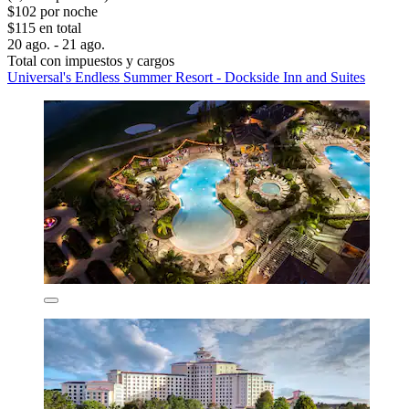
$102 por noche
$115 en total
20 ago. - 21 ago.
Total con impuestos y cargos
Universal's Endless Summer Resort - Dockside Inn and Suites