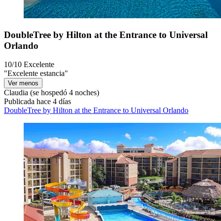
DoubleTree by Hilton at the Entrance to Universal
Orlando
10/10
Excelente
"Excelente estancia"
Ver menos
Claudia
(se hospedó 4 noches)
Publicada hace 4 días
DoubleTree by Hilton at the Entrance to Universal Orlando