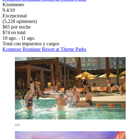
Kissimmee
9.4/10
Excepcional
(5,228 opiniones)
$65 por noche
$74 en total
10 ago. - 11 ago.
Total con impuestos y cargos
Kompose Boutique Resort at Theme Parks