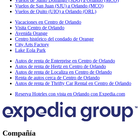
Vuelos de Santo Domingo (SDQ) a Orlando (MCO)
Vuelos de San Juan (SJU) a Orlando (MCO)
Vuelos de Quito (UIO) a Orlando (ORL)
Vacaciones en Centro de Orlando
Visita Centro de Orlando
Avenida Orange
Centro histórico del condado de Orange
City Arts Factory
Lake Eola Park
Autos de renta de Enterprise en Centro de Orlando
Autos de renta de Hertz en Centro de Orlando
Autos de renta de Localiza en Centro de Orlando
Renta de autos cerca de Centro de Orlando
Autos de renta de Thrifty Car Rental en Centro de Orlando
Reserva Hoteles con vista en Orlando con Expedia.com
Compañía