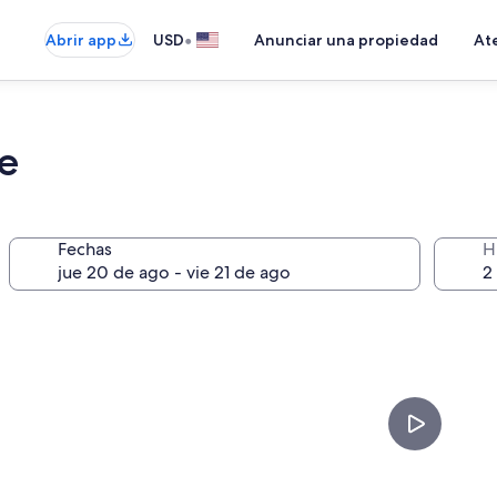
•
Abrir app
USD
Anunciar una propiedad
Ate
e
Fechas
H