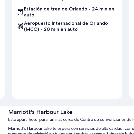
Estación de tren de Orlando - 24 min en
auto
Aeropuerto Internacional de Orlando
(MCO) - 20 min en auto
Marriott's Harbour Lake
Este apart-hotel para familias cerca de Centro de convenciones d
Marriott's Harbour Lake te espera con servicios de alta calidad, como 
momento de relajación y bienestar, tendrás acceso a 3 tinas de hidr