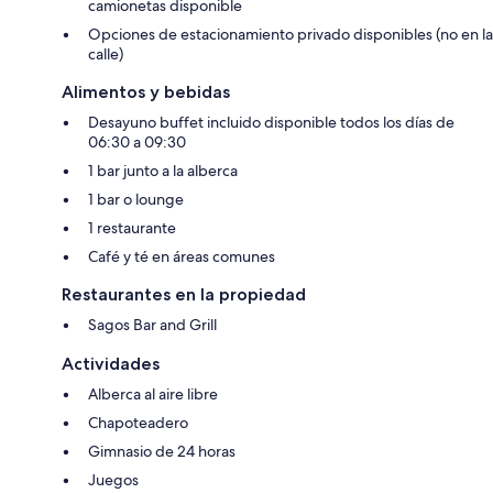
camionetas disponible
Opciones de estacionamiento privado disponibles (no en la
calle)
Alimentos y bebidas
Desayuno buffet incluido disponible todos los días de
06:30 a 09:30
1 bar junto a la alberca
1 bar o lounge
1 restaurante
Café y té en áreas comunes
Restaurantes en la propiedad
Sagos Bar and Grill
Actividades
Alberca al aire libre
Chapoteadero
Gimnasio de 24 horas
Juegos