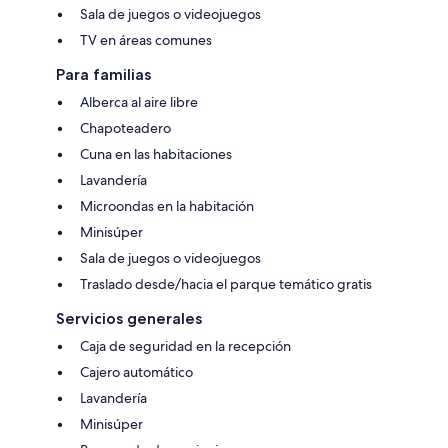
Sala de juegos o videojuegos
TV en áreas comunes
Para familias
Alberca al aire libre
Chapoteadero
Cuna en las habitaciones
Lavandería
Microondas en la habitación
Minisúper
Sala de juegos o videojuegos
Traslado desde/hacia el parque temático gratis
Servicios generales
Caja de seguridad en la recepción
Cajero automático
Lavandería
Minisúper