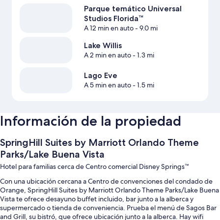
Parque temático Universal
Studios Florida™
A 12 min en auto
- 9.0 mi
Lake Willis
A 2 min en auto
- 1.3 mi
Lago Eve
A 5 min en auto
- 1.5 mi
Información de la propiedad
SpringHill Suites by Marriott Orlando Theme
Parks/Lake Buena Vista
Hotel para familias cerca de Centro comercial Disney Springs™
Con una ubicación cercana a Centro de convenciones del condado de
Orange, SpringHill Suites by Marriott Orlando Theme Parks/Lake Buena
Vista te ofrece desayuno buffet incluido, bar junto a la alberca y
supermercado o tienda de conveniencia. Prueba el menú de Sagos Bar
and Grill, su bistró, que ofrece ubicación junto a la alberca. Hay wifi