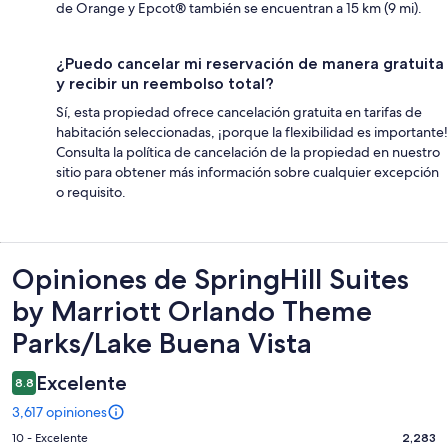
de Orange y Epcot® también se encuentran a 15 km (9 mi).
¿Puedo cancelar mi reservación de manera gratuita
y recibir un reembolso total?
Sí, esta propiedad ofrece cancelación gratuita en tarifas de
habitación seleccionadas, ¡porque la flexibilidad es importante!
Consulta la política de cancelación de la propiedad en nuestro
sitio para obtener más información sobre cualquier excepción
o requisito.
Opiniones
Opiniones de SpringHill Suites
by Marriott Orlando Theme
Parks/Lake Buena Vista
Excelente
8.8
3,617 opiniones
Puntuación
10 - Excelente
2,283