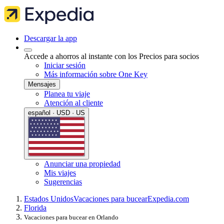
Descargar la app
Accede a ahorros al instante con los Precios para socios
Iniciar sesión
Más información sobre One Key
Mensajes
Planea tu viaje
Atención al cliente
español · USD · US
Anunciar una propiedad
Mis viajes
Sugerencias
Estados Unidos
Vacaciones para bucear
Expedia.com
Florida
Vacaciones para bucear en Orlando