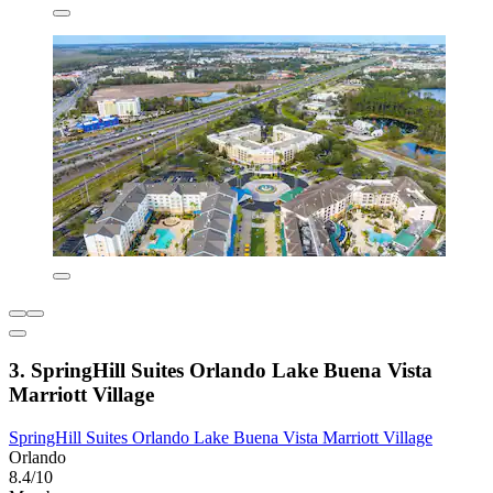
3. SpringHill Suites Orlando Lake Buena Vista
Marriott Village
SpringHill Suites Orlando Lake Buena Vista Marriott Village
Orlando
8.4/10