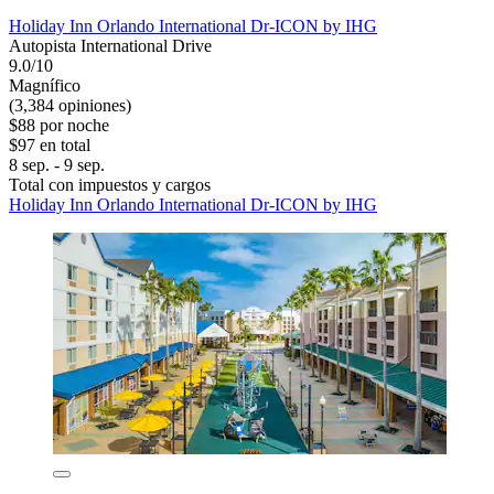
Holiday Inn Orlando International Dr-ICON by IHG
Autopista International Drive
9.0/10
Magnífico
(3,384 opiniones)
$88 por noche
$97 en total
8 sep. - 9 sep.
Total con impuestos y cargos
Holiday Inn Orlando International Dr-ICON by IHG