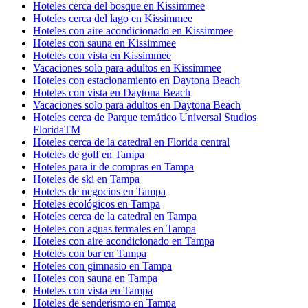
Hoteles cerca del bosque en Kissimmee
Hoteles cerca del lago en Kissimmee
Hoteles con aire acondicionado en Kissimmee
Hoteles con sauna en Kissimmee
Hoteles con vista en Kissimmee
Vacaciones solo para adultos en Kissimmee
Hoteles con estacionamiento en Daytona Beach
Hoteles con vista en Daytona Beach
Vacaciones solo para adultos en Daytona Beach
Hoteles cerca de Parque temático Universal Studios
FloridaTM
Hoteles cerca de la catedral en Florida central
Hoteles de golf en Tampa
Hoteles para ir de compras en Tampa
Hoteles de ski en Tampa
Hoteles de negocios en Tampa
Hoteles ecológicos en Tampa
Hoteles cerca de la catedral en Tampa
Hoteles con aguas termales en Tampa
Hoteles con aire acondicionado en Tampa
Hoteles con bar en Tampa
Hoteles con gimnasio en Tampa
Hoteles con sauna en Tampa
Hoteles con vista en Tampa
Hoteles de senderismo en Tampa