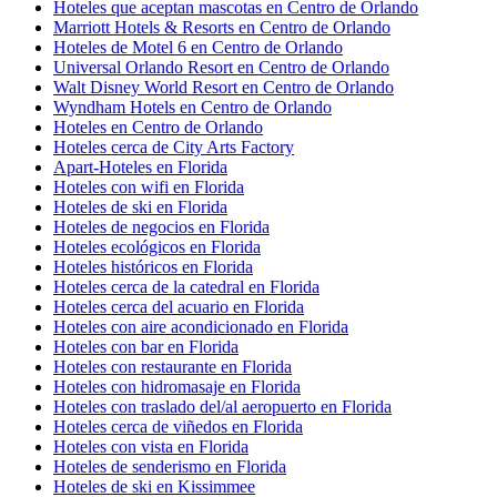
Hoteles que aceptan mascotas en Centro de Orlando
Marriott Hotels & Resorts en Centro de Orlando
Hoteles de Motel 6 en Centro de Orlando
Universal Orlando Resort en Centro de Orlando
Walt Disney World Resort en Centro de Orlando
Wyndham Hotels en Centro de Orlando
Hoteles en Centro de Orlando
Hoteles cerca de City Arts Factory
Apart-Hoteles en Florida
Hoteles con wifi en Florida
Hoteles de ski en Florida
Hoteles de negocios en Florida
Hoteles ecológicos en Florida
Hoteles históricos en Florida
Hoteles cerca de la catedral en Florida
Hoteles cerca del acuario en Florida
Hoteles con aire acondicionado en Florida
Hoteles con bar en Florida
Hoteles con restaurante en Florida
Hoteles con hidromasaje en Florida
Hoteles con traslado del/al aeropuerto en Florida
Hoteles cerca de viñedos en Florida
Hoteles con vista en Florida
Hoteles de senderismo en Florida
Hoteles de ski en Kissimmee