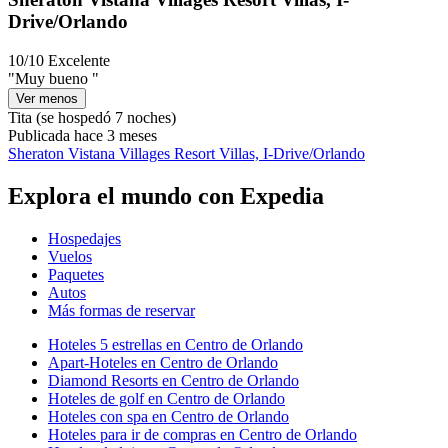
Drive/Orlando
10/10
Excelente
"Muy bueno "
Ver menos
Tita
(se hospedó 7 noches)
Publicada hace 3 meses
Sheraton Vistana Villages Resort Villas, I-Drive/Orlando
Explora el mundo con Expedia
Hospedajes
Vuelos
Paquetes
Autos
Más formas de reservar
Hoteles 5 estrellas en Centro de Orlando
Apart-Hoteles en Centro de Orlando
Diamond Resorts en Centro de Orlando
Hoteles de golf en Centro de Orlando
Hoteles con spa en Centro de Orlando
Hoteles para ir de compras en Centro de Orlando