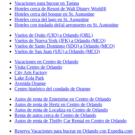
Vacaciones para bucear en Tampa
Hoteles cerca de Resort de Walt Disney World®
Hoteles cerca del bosque en St. Augustine
Hoteles cerca del lago en St. Augustine
Hoteles con traslado del/al aeropuerto en St. Augustine
Vuelos de Quito (UIO) a Orlando (ORL)
Vuelos de Nueva York (JFK) a Orlando (MCO)
Vuelos de Santo Domingo (SDQ) a Orlando (MCO)
Vuelos de San Juan (SJU) a Orlando (MCO)
Vacaciones en Centro de Orlando
Visita Centro de Orlando
City Arts Factory
Lake Eola Park
Avenida Orange
Centro histórico del condado de Orange
Autos de renta de Enterprise en Centro de Orlando
Autos de renta de Hertz en Centro de Orlando
Autos de renta de Localiza en Centro de Orlando
Renta de autos cerca de Centro de Orlando
Autos de renta de Thrifty Car Rental en Centro de Orlando
Reserva Vacaciones para bucear en Orlando con Expedia.com