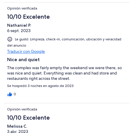
Opinión verificada
10/10 Excelente
Nathaniel P.
6 sept. 2023
Le gustó: Limpieza, check-in, comunicación, ubicación y veracidad
del anuncio
Traducir con Google
Nice and quiet
The complex was fairly empty the weekend we were there, so
was nice and quiet. Everything was clean and had store and
restaurants right across the street.
Se hospedó 3 noches en agosto de 2023
0
Opinión verificada
10/10 Excelente
Melissa C.
3 abr. 2023