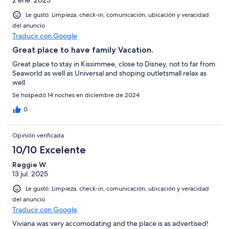
Le gustó: Limpieza, check-in, comunicación, ubicación y veracidad
del anuncio
Traducir con Google
Great place to have family Vacation.
Great place to stay in Kissimmee, close to Disney, not to far from
Seaworld as well as Universal and shoping outletsmall relax as
well
Se hospedó 14 noches en diciembre de 2024
0
Opinión verificada
10/10 Excelente
Reggie W.
13 jul. 2025
Le gustó: Limpieza, check-in, comunicación, ubicación y veracidad
del anuncio
Traducir con Google
Viviana was very accomodating and the place is as advertised!