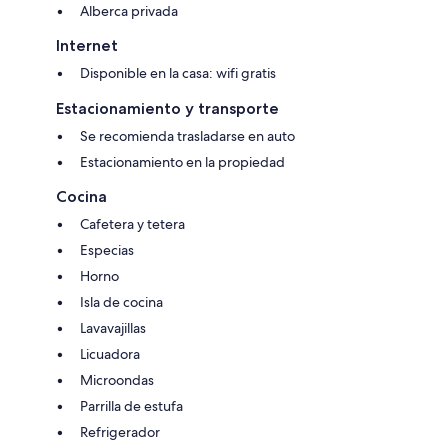
Alberca privada
Internet
Disponible en la casa: wifi gratis
Estacionamiento y transporte
Se recomienda trasladarse en auto
Estacionamiento en la propiedad
Cocina
Cafetera y tetera
Especias
Horno
Isla de cocina
Lavavajillas
Licuadora
Microondas
Parrilla de estufa
Refrigerador