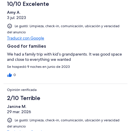
10/10 Excelente
Amy A.
3 jul. 2023
Le gustó: Limpieza, check-in, comunicación, ubicación y veracidad
del anuncio
Traducir con Google
Good for families
We had a family trip with kid’s grandparents. It was good space
and close to everything we wanted
Se hospedó 9 noches en junio de 2023
0
Opinión verificada
2/10 Terrible
Janine M.
29 mar. 2026
Le gustó: Limpieza, check-in, comunicación, ubicación y veracidad
del anuncio