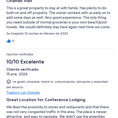
Orlando Visit
This is a great property to stay at with family. Has plenty to do
both on and off property. The owner worked with us early on to
add some days as well. Very good experience. The only thing
you need outside of normal groceries is your own beach/pool
towels. We would definitely stay here again next time we come
down.
Se hospedó 10 noches en febrero de 2023
0
Opinión verificada
10/10 Excelente
Cliente verificado
15 ene. 2024
Le gustó: Limpieza, check-in, comunicación, ubicación y veracidad
del anuncio
Traducir con Google
Great Location for Conference Lodging
We liked the proximity to stores and restaurants and that there
was not very congested traffic in this area. The place is newer,
attractive, and easy to navigate. We didn't use the amenities