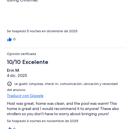
Se hospedó 5 noches en diciembre de 2025
0
Opinión verificada
10/10 Excelente
Erin M.
4 dic. 2025
Le gustó: Limpieza, check-in, comunicación, ubicación y veracidad
del anuncio
Traducir con Google
Host was great, home was clean, and the pool was warm! This
home is great and I would recommend it to anyone! These also
strollers so you don’t have to worry about bringing yours!
Se hospedó 6 noches en noviembre de 2025
0