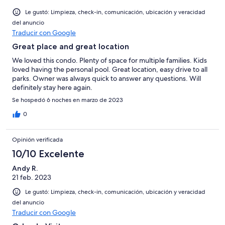
Le gustó: Limpieza, check-in, comunicación, ubicación y veracidad
del anuncio
Traducir con Google
Great place and great location
We loved this condo. Plenty of space for multiple families. Kids
loved having the personal pool. Great location, easy drive to all
parks. Owner was always quick to answer any questions. Will
definitely stay here again.
Se hospedó 6 noches en marzo de 2023
0
Opinión verificada
10/10 Excelente
Andy R.
21 feb. 2023
Le gustó: Limpieza, check-in, comunicación, ubicación y veracidad
del anuncio
Traducir con Google