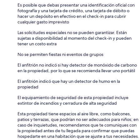
Es posible que debas presentar una identificación oficial con
fotografía y una tarjeta de crédito, una tarjeta de débito o
hacer un depósito en efectivo en el check-in para cubrir
cualquier gasto imprevisto
Las solicitudes especiales no se pueden garantizar. Están
sujetas a disponibilidad al momento del check-in y pueden
tener un costo extra
No se permiten fiestas ni eventos de grupos
El anfitrión no indicó si hay detector de monóxido de carbono
en la propiedad, por lo que se recomienda llevar uno portátil
El anfitrión indicó que hay un detector de humo en la
propiedad
El equipamiento de seguridad de esta propiedad incluye
extintor de incendios y cerradura de alta seguridad
Esta propiedad tiene espacios al aire libre, como balcones,
patios y terrazas, que podrían no ser adecuados para niños; en
caso de inquietudes, recomendamos que te comuniques con
la propiedad antes de tu llegada para confirmar que puedas
hospedarte en una habitación que se ajuste a tus necesidades.