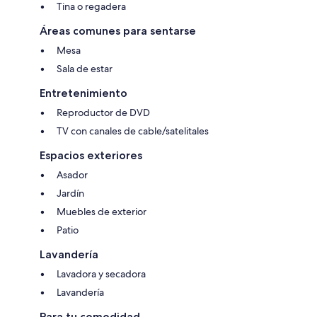
Tina o regadera
Áreas comunes para sentarse
Mesa
Sala de estar
Entretenimiento
Reproductor de DVD
TV con canales de cable/satelitales
Espacios exteriores
Asador
Jardín
Muebles de exterior
Patio
Lavandería
Lavadora y secadora
Lavandería
Para tu comodidad