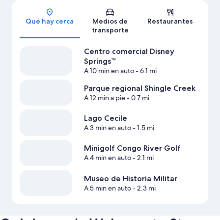
Sección del mapa
Qué hay cerca
Medios de
Restaurantes
transporte
Centro comercial Disney
Springs™
A 10 min en auto
- 6.1 mi
Parque regional Shingle Creek
A 12 min a pie
- 0.7 mi
Lago Cecile
A 3 min en auto
- 1.5 mi
Minigolf Congo River Golf
A 4 min en auto
- 2.1 mi
Museo de Historia Militar
A 5 min en auto
- 2.3 mi