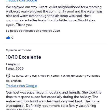
Traducir con Google
We enjoyed our stay. Great, quiet neighborhood for a morning
walk/run, really enjoyed the community pool and the water was
nice and warm even though the air temp was cool. Host
communicated effectively. Comfortable home. Would stay
again. Thank you,
Se hospedó 9 noches en enero de 2026
0
Opinión verificada
10/10 Excelente
Leaya S.
1 ene. 2026
Le gustó: Limpieza, check-in, comunicación, ubicación y veracidad
del anuncio
Traducir con Google
Our host was super accommodating and friendly. She took the
time to respond super fast especially during the holiday. The
entire neighborhood was clean and very well kept. The home
was superb . Definitely recommend for a family vacationing
during Christmas.