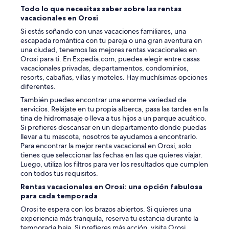
Todo lo que necesitas saber sobre las rentas
vacacionales en Orosi
Si estás soñando con unas vacaciones familiares, una
escapada romántica con tu pareja o una gran aventura en
una ciudad, tenemos las mejores rentas vacacionales en
Orosi para ti. En Expedia.com, puedes elegir entre casas
vacacionales privadas, departamentos, condominios,
resorts, cabañas, villas y moteles. Hay muchísimas opciones
diferentes.
También puedes encontrar una enorme variedad de
servicios. Relájate en tu propia alberca, pasa las tardes en la
tina de hidromasaje o lleva a tus hijos a un parque acuático.
Si prefieres descansar en un departamento donde puedas
llevar a tu mascota, nosotros te ayudamos a encontrarlo.
Para encontrar la mejor renta vacacional en Orosi, solo
tienes que seleccionar las fechas en las que quieres viajar.
Luego, utiliza los filtros para ver los resultados que cumplen
con todos tus requisitos.
Rentas vacacionales en Orosi: una opción fabulosa
para cada temporada
Orosi te espera con los brazos abiertos. Si quieres una
experiencia más tranquila, reserva tu estancia durante la
temporada baja. Si prefieres más acción, visita Orosi