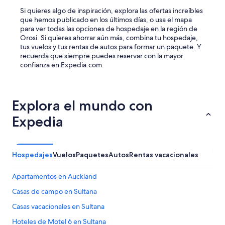
Si quieres algo de inspiración, explora las ofertas increíbles
que hemos publicado en los últimos días, o usa el mapa
para ver todas las opciones de hospedaje en la región de
Orosi. Si quieres ahorrar aún más, combina tu hospedaje,
tus vuelos y tus rentas de autos para formar un paquete. Y
recuerda que siempre puedes reservar con la mayor
confianza en Expedia.com.
Explora el mundo con
Expedia
Hospedajes
Vuelos
Paquetes
Autos
Rentas vacacionales
Apartamentos en Auckland
Casas de campo en Sultana
Casas vacacionales en Sultana
Hoteles de Motel 6 en Sultana