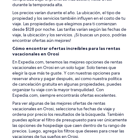
durante la temporada alta.
Los precios varían durante el año. La ubicación, el tipo de
propiedad y los servicios también influyen en el costo de tu
viaje. Las propiedades que elegimos para ti comienzan
desde $128 por noche. Las tarifas varían según las fechas de
viaje, la ubicación y los servicios. ¡Si buscas un poco, podrías
encontrar ofertas aún mejores!
Cómo encontrar ofertas increíbles para las rentas
vacacionales en Orosi
En Expedia.com, tenemos las mejores opciones de rentas
vacacionales en Orosi en un solo lugar. Solo tienes que
elegir la que más te guste. Y con nuestras opciones para
reservar ahora y pagar después, así como nuestra política
de cancelación gratuita en algunas propiedades, puedes
organizar tu viaje con la mayor tranquilidad. Con
Expedia.com, siempre encontrarás ofertas excelentes.
Para ver algunas de las mejores ofertas de rentas
vacacionales en Orosi, selecciona tus fechas de viaje y
ordena por precio los resultados de la búsqueda. También
puedes aplicar el filtro de presupuesto para ver únicamente
las opciones de hospedaje que caen dentro de tu rango de
precios. Luego, agrega los filtros que desees para crear las
vacaciones de tus sueños en Orosi.