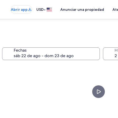
•
Abrir app
USD
Anunciar una propiedad
Ate
Fechas
H