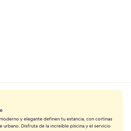
Video realiz
Suite, 1 cam
do
 moderno y elegante definen tu estancia, con cortinas
urbano. Disfruta de la increíble piscina y el servicio