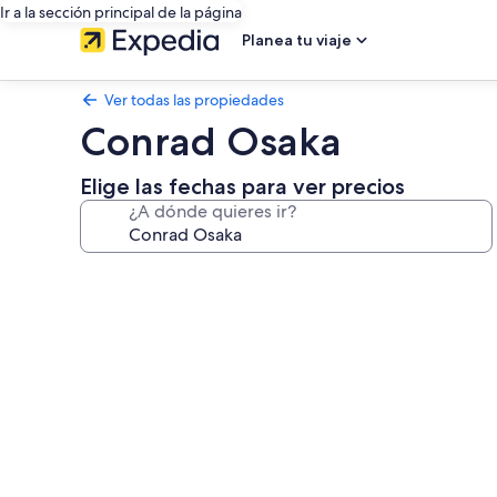
Ir a la sección principal de la página
Planea tu viaje
Ver todas las propiedades
Conrad Osaka
Elige las fechas para ver precios
¿A dónde quieres ir?
Galería
de
fotos
de
Conrad
Osaka