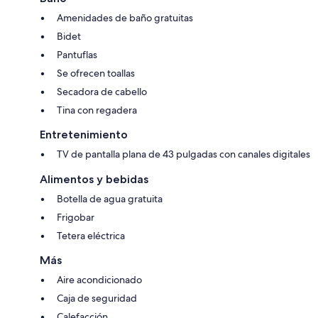
Amenidades de baño gratuitas
Bidet
Pantuflas
Se ofrecen toallas
Secadora de cabello
Tina con regadera
Entretenimiento
TV de pantalla plana de 43 pulgadas con canales digitales
Alimentos y bebidas
Botella de agua gratuita
Frigobar
Tetera eléctrica
Más
Aire acondicionado
Caja de seguridad
Calefacción