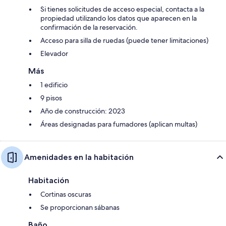
Si tienes solicitudes de acceso especial, contacta a la
propiedad utilizando los datos que aparecen en la
confirmación de la reservación.
Acceso para silla de ruedas (puede tener limitaciones)
Elevador
Más
1 edificio
9 pisos
Año de construcción: 2023
Áreas designadas para fumadores (aplican multas)
Amenidades en la habitación
Habitación
Cortinas oscuras
Se proporcionan sábanas
Baño