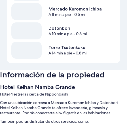
Mercado Kuromon Ichiba
A 8 min a pie
- 0.5 mi
Dotonbori
A 10 min a pie
- 0.6 mi
Torre Tsutenkaku
A 14 min a pie
- 0.8 mi
Información de la propiedad
Hotel Keihan Namba Grande
Hotel 4 estrellas cerca de Nipponbashi
Con una ubicación cercana a Mercado Kuromon Ichiba y Dotonbori,
Hotel Keihan Namba Grande te ofrece lavandería, gimnasio y
restaurante. Podrás conectarte al wifi gratis en las habitaciones.
También podrás disfrutar de otros servicios, como: