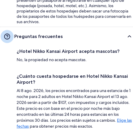
presenten un pasaporte al registrarse en cualquier tipo de
hospedaje (posada, hotel, motel, etc.). Asimismo, los
propietarios de estos hospedajes deben sacar una fotocopia
de los pasaportes de todos los huéspedes para conservarla en
sus archivos.
Preguntas frecuentes
¿Hotel Nikko Kansai Airport acepta mascotas?
No, la propiedad no acepta mascotas.
¿Cuánto cuesta hospedarse en Hotel Nikko Kansai
Airport?
Al 8 ago. 2026, los precios encontrados para una estancia de 1
noche para 2 adultos en Hotel Nikko Kansai Airport el 13 ago.
2026 serán a partir de $107, con impuestos y cargos incluidos.
Este precio es con base en el precio por noche más bajo
encontrado en las últimas 24 horas para estancias en los
próximos 30 días. Los precios están sujetos a cambios.
Elige las
fechas
para obtener precios más exactos.