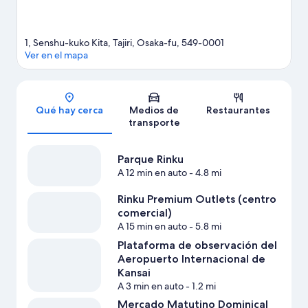
1, Senshu-kuko Kita, Tajiri, Osaka-fu, 549-0001
Ver en el mapa
Sección del mapa
Qué hay cerca
Medios de
Restaurantes
transporte
Parque Rinku
A 12 min en auto
- 4.8 mi
Rinku Premium Outlets (centro
comercial)
A 15 min en auto
- 5.8 mi
Plataforma de observación del
Aeropuerto Internacional de
Kansai
A 3 min en auto
- 1.2 mi
Mercado Matutino Dominical