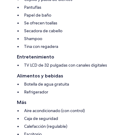
Pantuflas
Papel de baño
Se ofrecen toallas
Secadora de cabello
Shampoo
Tina con regadera
Entretenimiento
TV LCD de 32 pulgadas con canales digitales
Alimentos y bebidas
Botella de agua gratuita
Refrigerador
Más
Aire acondicionado (con control)
Caja de seguridad
Calefacción (regulable)
Escritorio