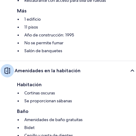
Restaurante con acceso para silla de ruedas
Más
1 edificio
11 pisos
Año de construcción: 1995
No se permite fumar
Salón de banquetes
Amenidades en la habitación
Habitación
Cortinas oscuras
Se proporcionan sábanas
Baño
Amenidades de baño gratuitas
Bidet
Cepillo y pasta de dientes