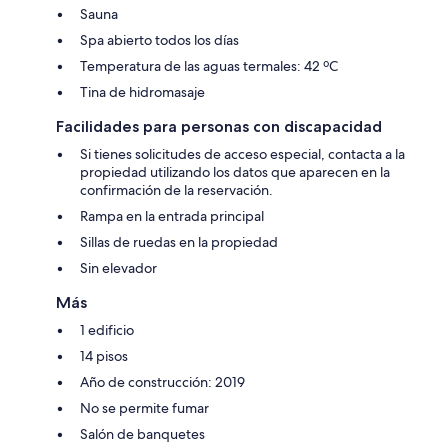
Sauna
Spa abierto todos los días
Temperatura de las aguas termales: 42 ºC
Tina de hidromasaje
Facilidades para personas con discapacidad
Si tienes solicitudes de acceso especial, contacta a la
propiedad utilizando los datos que aparecen en la
confirmación de la reservación.
Rampa en la entrada principal
Sillas de ruedas en la propiedad
Sin elevador
Más
1 edificio
14 pisos
Año de construcción: 2019
No se permite fumar
Salón de banquetes