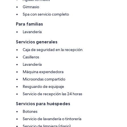
Gimnasio
Spa con servicio completo
Para familias
Lavandería
Servicios generales
Caja de seguridad en la recepción
Casilleros
Lavandería
Máquina expendedora
Microondas compartido
Resguardo de equipaje
Servicio de recepción las 24 horas
Servicios para huéspedes
Botones
Servicio de lavandería o tintorería
Servicio de limpieza (diario)