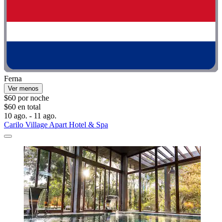
Ferna
Ver menos
$60 por noche
$60 en total
10 ago. - 11 ago.
Carilo Village Apart Hotel & Spa