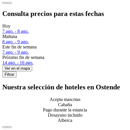
Consulta precios para estas fechas
Hoy
7 ago. - 8 ago.
Mañana
8 ago. - 9 ago.
Este fin de semana
7 ago. - 9 ago.
Próximo fin de semana
14 ago. - 16 ago.
Ver en el mapa
Filtrar
Nuestra selección de hoteles en Ostende
Acepta mascotas
Cabaña
Pago durante la estancia
Desayuno incluido
Alberca