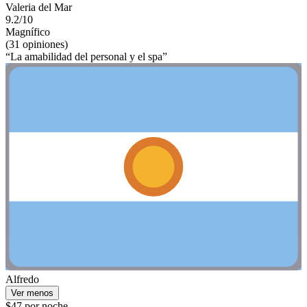
Valeria del Mar
9.2/10
Magnífico
(31 opiniones)
“La amabilidad del personal y el spa”
Alfredo
Ver menos
$47 por noche