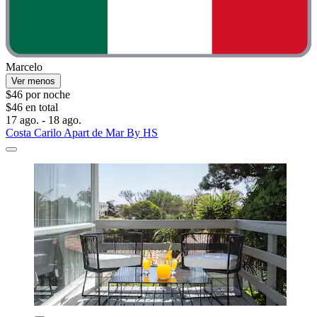
Marcelo
Ver menos
$46 por noche
$46 en total
17 ago. - 18 ago.
Costa Carilo Apart de Mar By HS