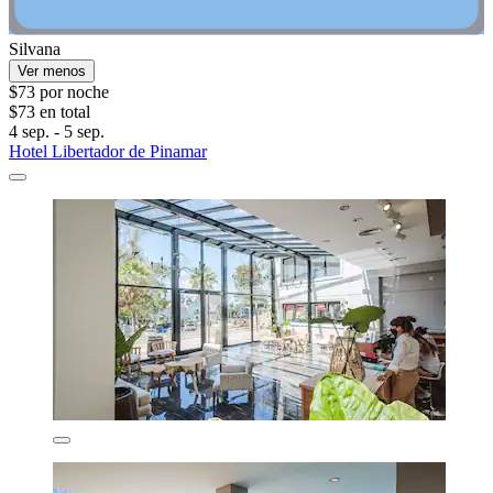
Silvana
Ver menos
$73 por noche
$73 en total
4 sep. - 5 sep.
Hotel Libertador de Pinamar