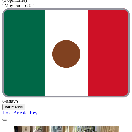
(5 opiniones)
“Muy bueno !!!”
Gustavo
Ver menos
Hotel Arte del Rey