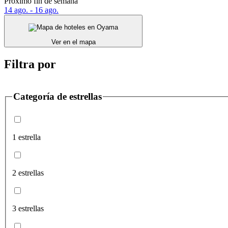
Próximo fin de semana
14 ago. - 16 ago.
Ver en el mapa
Filtra por
Categoría de estrellas
1 estrella
2 estrellas
3 estrellas