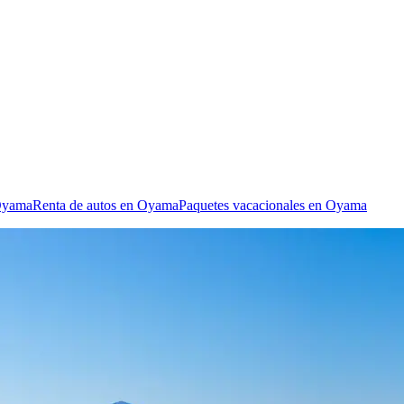
 Oyama
Renta de autos en Oyama
Paquetes vacacionales en Oyama