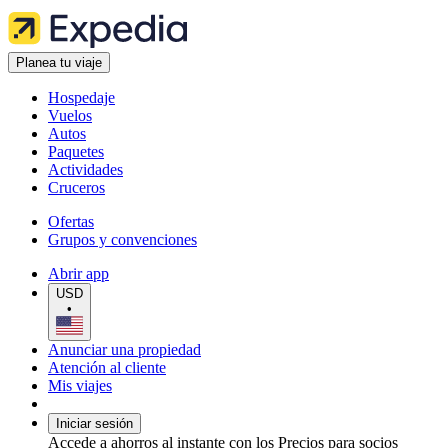
Planea tu viaje
Hospedaje
Vuelos
Autos
Paquetes
Actividades
Cruceros
Ofertas
Grupos y convenciones
Abrir app
USD
•
Anunciar una propiedad
Atención al cliente
Mis viajes
Iniciar sesión
Accede a ahorros al instante con los Precios para socios