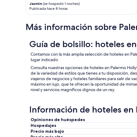
Jasmin
(se hospedó 1 noches)
Publicada hace 8 horas
Más información sobre Pal
Guía de bolsillo: hoteles 
Contamos con la más amplia selección de hoteles en Pal
lugar indicado.
Consulta nuestras opciones de hoteles en Palermo Holl
de la variedad de estilos que tienes a tu disposición, 
viajeros de negocios y hoteles familiares para salir de va
máximo en lujo, que te ofrecen la oportunidad de mima
nivel y servicios magníficos dignos de un rey.
Información de hoteles en
Opiniones de huéspedes
Hospedajes
Precio más bajo
Precio más alto