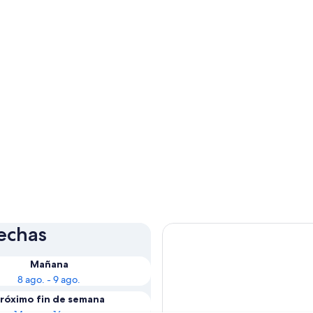
fechas
Mañana
8 ago. - 9 ago.
róximo fin de semana