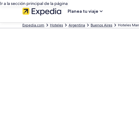
Ir a la sección principal de la página
Planea tu viaje
Expedia.com
Hoteles
Argentina
Buenos Aires
Hoteles Marr