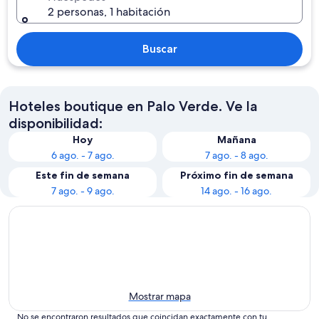
2 personas, 1 habitación
Buscar
Hoteles boutique en Palo Verde. Ve la
disponibilidad:
Hoy
Mañana
6 ago. - 7 ago.
7 ago. - 8 ago.
Este fin de semana
Próximo fin de semana
7 ago. - 9 ago.
14 ago. - 16 ago.
Mostrar mapa
No se encontraron resultados que coincidan exactamente con tu