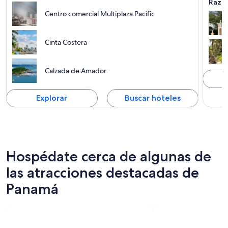
Razon
Centro comercial Multiplaza Pacific
Cinta Costera
Calzada de Amador
Explorar
Buscar hoteles
Hospédate cerca de algunas de
las atracciones destacadas de
Panamá