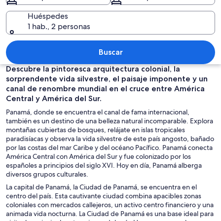
Huéspedes
1 hab., 2 personas
Una isla tropical con palmeras y un ciel
Buscar
Descubre la pintoresca arquitectura colonial, la
sorprendente vida silvestre, el paisaje imponente y un
canal de renombre mundial en el cruce entre América
Central y América del Sur.
Panamá, donde se encuentra el canal de fama internacional,
también es un destino de una belleza natural incomparable. Explora
montañas cubiertas de bosques, relájate en islas tropicales
paradisíacas y observa la vida silvestre de este país angosto, bañado
por las costas del mar Caribe y del océano Pacífico. Panamá conecta
América Central con América del Sur y fue colonizado por los
españoles a principios del siglo XVI. Hoy en día, Panamá alberga
diversos grupos culturales.
La capital de Panamá, la Ciudad de Panamá, se encuentra en el
centro del país. Esta cautivante ciudad combina apacibles zonas
coloniales con mercados callejeros, un activo centro financiero y una
animada vida nocturna. La Ciudad de Panamá es una base ideal para