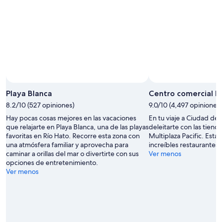
Playa Blanca
Centro comercial Mu
8.2/10 (527 opiniones)
9.0/10 (4,497 opiniones)
Hay pocas cosas mejores en las vacaciones
En tu viaje a Ciudad de
que relajarte en Playa Blanca, una de las playas
deleitarte con las tien
favoritas en Río Hato. Recorre esta zona con
Multiplaza Pacific. Esta
una atmósfera familiar y aprovecha para
increíbles restaurantes.
caminar a orillas del mar o divertirte con sus
Ver menos
opciones de entretenimiento.
Ver menos