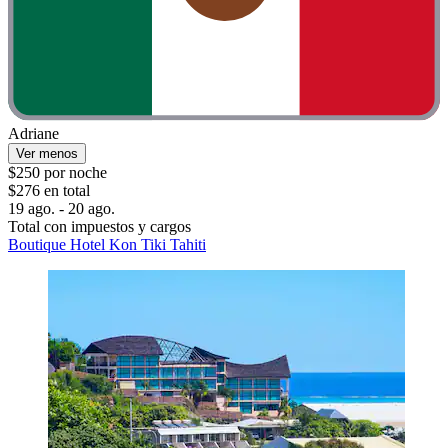
Adriane
Ver menos
$250 por noche
$276 en total
19 ago. - 20 ago.
Total con impuestos y cargos
Boutique Hotel Kon Tiki Tahiti