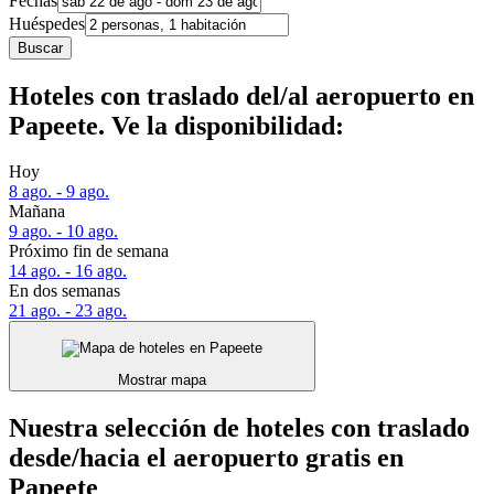
Fechas
Huéspedes
Buscar
Hoteles con traslado del/al aeropuerto en
Papeete. Ve la disponibilidad:
Hoy
8 ago. - 9 ago.
Mañana
9 ago. - 10 ago.
Próximo fin de semana
14 ago. - 16 ago.
En dos semanas
21 ago. - 23 ago.
Mostrar mapa
Nuestra selección de hoteles con traslado
desde/hacia el aeropuerto gratis en
Papeete