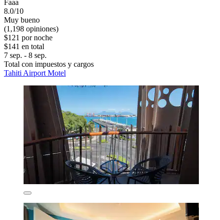
Faaa
8.0/10
Muy bueno
(1,198 opiniones)
$121 por noche
$141 en total
7 sep. - 8 sep.
Total con impuestos y cargos
Tahiti Airport Motel