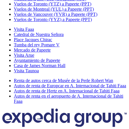
Vuelos de Toronto (YTZ) a Papeete (PPT)
Vuelos de Montreal (YUL) a Papeete (PPT)
Vuelos de Vancouver (YVR) a Papeete (PPT)
Vuelos de Toronto (YYZ) a Papeete (PPT)
Visita Faaa
Catedral de Nuestra Señora
Place Jacques Chirac
Tumba del rey Pomare V
Mercado de Papeete
Visita Arue
Ayuntamiento de Papeete
Casa de James Norman Hall
Visita Taunoa
Renta de autos cerca de Musée de la Perle Robert Wan
Autos de renta de Europcar en A. Internacional de Tahiti Faaa
Autos de renta de Hertz en A. Internacional de Tahiti Faaa
Autos de renta en el aeropuerto de A. Internacional de Tahiti
Faaa