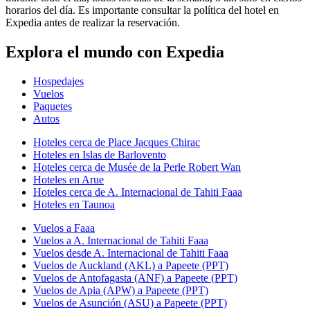
horarios del día. Es importante consultar la política del hotel en
Expedia antes de realizar la reservación.
Explora el mundo con Expedia
Hospedajes
Vuelos
Paquetes
Autos
Hoteles cerca de Place Jacques Chirac
Hoteles en Islas de Barlovento
Hoteles cerca de Musée de la Perle Robert Wan
Hoteles en Arue
Hoteles cerca de A. Internacional de Tahiti Faaa
Hoteles en Taunoa
Vuelos a Faaa
Vuelos a A. Internacional de Tahiti Faaa
Vuelos desde A. Internacional de Tahiti Faaa
Vuelos de Auckland (AKL) a Papeete (PPT)
Vuelos de Antofagasta (ANF) a Papeete (PPT)
Vuelos de Apia (APW) a Papeete (PPT)
Vuelos de Asunción (ASU) a Papeete (PPT)