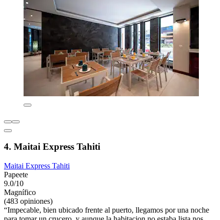
4. Maitai Express Tahiti
Maitai Express Tahiti
Papeete
9.0/10
Magnífico
(483 opiniones)
“Impecable, bien ubicado frente al puerto, llegamos por una noche
para tomar un crucero, y aunque la habitacion no estaba lista nos