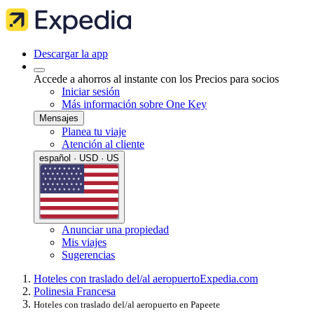
Descargar la app
Accede a ahorros al instante con los Precios para socios
Iniciar sesión
Más información sobre One Key
Mensajes
Planea tu viaje
Atención al cliente
español · USD · US
Anunciar una propiedad
Mis viajes
Sugerencias
Hoteles con traslado del/al aeropuerto
Expedia.com
Polinesia Francesa
Hoteles con traslado del/al aeropuerto en Papeete