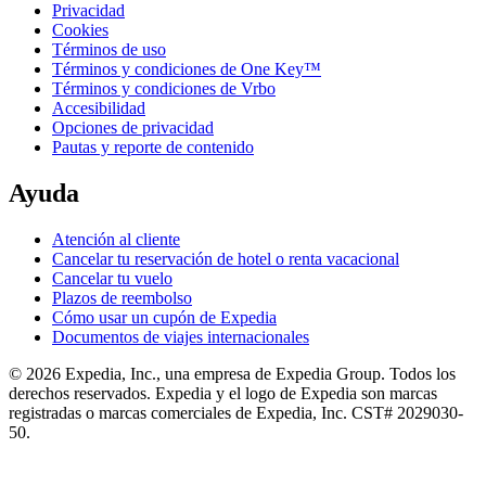
Privacidad
Cookies
Términos de uso
Términos y condiciones de One Key™
Términos y condiciones de Vrbo
Accesibilidad
Opciones de privacidad
Pautas y reporte de contenido
Ayuda
Atención al cliente
Cancelar tu reservación de hotel o renta vacacional
Cancelar tu vuelo
Plazos de reembolso
Cómo usar un cupón de Expedia
Documentos de viajes internacionales
© 2026 Expedia, Inc., una empresa de Expedia Group. Todos los
derechos reservados. Expedia y el logo de Expedia son marcas
registradas o marcas comerciales de Expedia, Inc. CST# 2029030-
50.