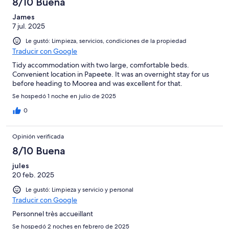
8/10 Buena
James
7 jul. 2025
Le gustó: Limpieza, servicios, condiciones de la propiedad
Traducir con Google
Tidy accommodation with two large, comfortable beds.
Convenient location in Papeete. It was an overnight stay for us
before heading to Moorea and was excellent for that.
Se hospedó 1 noche en julio de 2025
0
Opinión verificada
8/10 Buena
jules
20 feb. 2025
Le gustó: Limpieza y servicio y personal
Traducir con Google
Personnel très accueillant
Se hospedó 2 noches en febrero de 2025