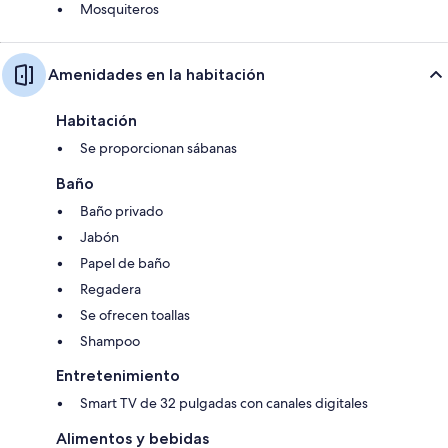
Mosquiteros
Amenidades en la habitación
Habitación
Se proporcionan sábanas
Baño
Baño privado
Jabón
Papel de baño
Regadera
Se ofrecen toallas
Shampoo
Entretenimiento
Smart TV de 32 pulgadas con canales digitales
Alimentos y bebidas