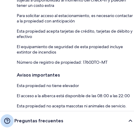
sujetas a disponibilidad al momento del check-in y pueden
tener un costo extra
Para solicitar acceso al estacionamiento, es necesario contactar
a la propiedad con anticipación
Esta propiedad acepta tarjetas de crédito, tarjetas de débito y
efectivo
El equipamiento de seguridad de esta propiedad incluye
extintor de incendios
Número de registro de propiedad: 1760DTO-MT
Avisos importantes
Esta propiedad no tiene elevador
El acceso a la alberca está disponible de las 08:00 a las 22:00
Esta propiedad no acepta mascotas ni animales de servicio.
Preguntas frecuentes