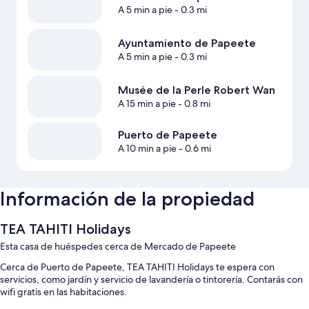
A 5 min a pie
- 0.3 mi
Ayuntamiento de Papeete
A 5 min a pie
- 0.3 mi
Musée de la Perle Robert Wan
A 15 min a pie
- 0.8 mi
Puerto de Papeete
A 10 min a pie
- 0.6 mi
Información de la propiedad
TEA TAHITI Holidays
Esta casa de huéspedes cerca de Mercado de Papeete
Cerca de Puerto de Papeete, TEA TAHITI Holidays te espera con
servicios, como jardín y servicio de lavandería o tintorería. Contarás con
wifi gratis en las habitaciones.