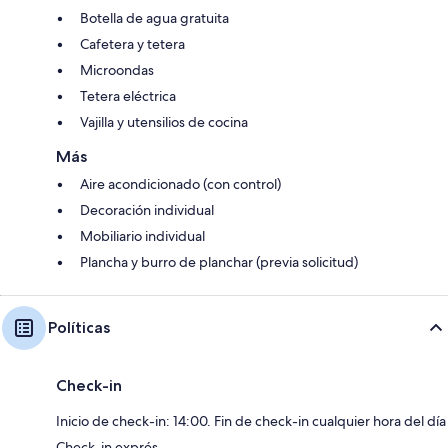
Botella de agua gratuita
Cafetera y tetera
Microondas
Tetera eléctrica
Vajilla y utensilios de cocina
Más
Aire acondicionado (con control)
Decoración individual
Mobiliario individual
Plancha y burro de planchar (previa solicitud)
Políticas
Check-in
Inicio de check-in: 14:00. Fin de check-in cualquier hora del día
Check-in exprés