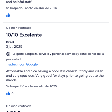
and helpful staff.
Se hospedó 1 noche en abril de 2025
0
Opinión verificada
10/10 Excelente
Brad
3 jul. 2025
Le gustó: Limpieza, servicio y personal, servicios y condiciones de la
propiedad
Traducir con Google
Affordable and nice having a pool. It is older but tidy and clean
and very spacious. Very good for stays prior to going out to the
islands.
Se hospedó 1 noche en julio de 2025
0
Opinión verificada