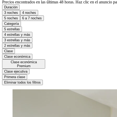
Precios encontrados en las últimas 48 horas. Haz clic en el anuncio par
Duración
3 noches
4 noches
5 noches
6 a 7 noches
Categoría
5 estrellas
4 estrellas y más
3 estrellas y más
2 estrellas y más
Clase
Clase económica
Clase económica
Premium
Clase ejecutiva
Primera clase
Eliminar todos los filtros