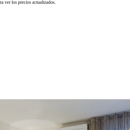
a ver los precios actualizados.