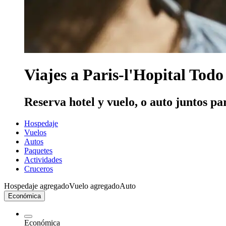
Viajes a Paris-l'Hopital Todo
Reserva hotel y vuelo, o auto juntos pa
Hospedaje
Vuelos
Autos
Paquetes
Actividades
Cruceros
Hospedaje agregado
Vuelo agregado
Auto
Económica
Económica