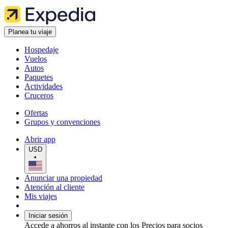
Planea tu viaje
Hospedaje
Vuelos
Autos
Paquetes
Actividades
Cruceros
Ofertas
Grupos y convenciones
Abrir app
USD
•
Anunciar una propiedad
Atención al cliente
Mis viajes
Iniciar sesión
Accede a ahorros al instante con los Precios para socios