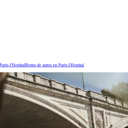
aris-l'Hopital
Renta de autos en Paris-l'Hopital