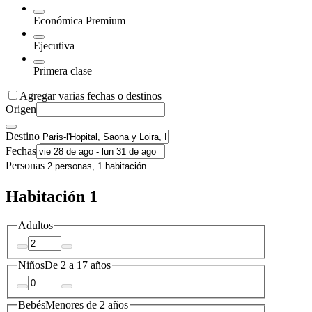
Económica Premium
Ejecutiva
Primera clase
Agregar varias fechas o destinos
Origen
Destino
Fechas
Personas
Habitación 1
Adultos
Niños
De 2 a 17 años
Bebés
Menores de 2 años