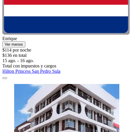
Enrique
Ver menos
$114 por noche
$136 en total
15 ago. - 16 ago.
Total con impuestos y cargos
Hilton Princess San Pedro Sula