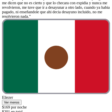
me dicen que no es cierto y que lo checara con expidia y nunca me
revolvieron, me tuve que ir a desayunar a otro lado, cuando ya habia
pagado, ni enseñandole que ahi decia desayuno incluido, no me
resolvieron nada.”
Eliezer
Ver menos
$169 por noche
$201 en total