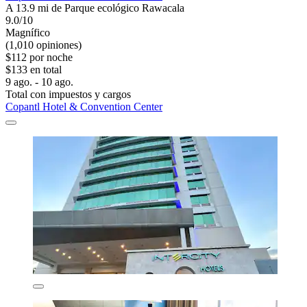
A 13.9 mi de Parque ecológico Rawacala
9.0/10
Magnífico
(1,010 opiniones)
$112 por noche
$133 en total
9 ago. - 10 ago.
Total con impuestos y cargos
Copantl Hotel & Convention Center