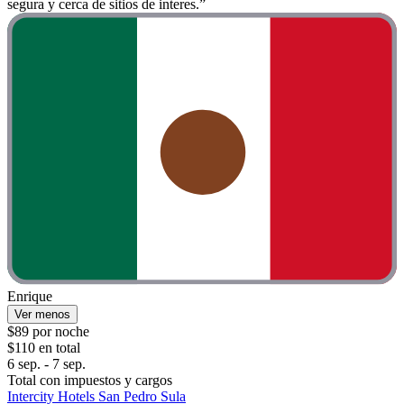
segura y cerca de sitios de interes.”
Enrique
Ver menos
$89 por noche
$110 en total
6 sep. - 7 sep.
Total con impuestos y cargos
Intercity Hotels San Pedro Sula