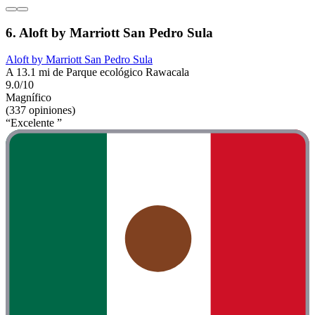
6. Aloft by Marriott San Pedro Sula
Aloft by Marriott San Pedro Sula
A 13.1 mi de Parque ecológico Rawacala
9.0/10
Magnífico
(337 opiniones)
“Excelente ”