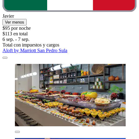
Javier
Ver menos
$95 por noche
$113 en total
6 sep. - 7 sep.
Total con impuestos y cargos
Aloft by Marriott San Pedro Sula