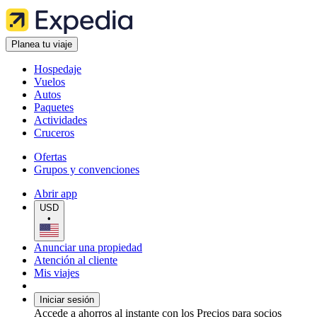
Planea tu viaje
Hospedaje
Vuelos
Autos
Paquetes
Actividades
Cruceros
Ofertas
Grupos y convenciones
Abrir app
USD
•
Anunciar una propiedad
Atención al cliente
Mis viajes
Iniciar sesión
Accede a ahorros al instante con los Precios para socios