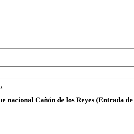
as
que nacional Cañón de los Reyes (Entrada d