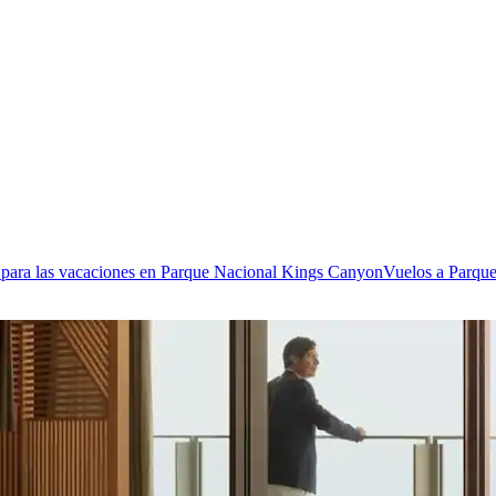
 para las vacaciones en Parque Nacional Kings Canyon
Vuelos a Parqu