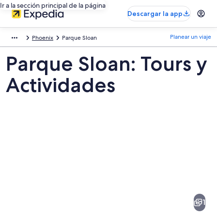
Ir a la sección principal de la página
Descargar la app
Planear un viaje
Phoenix
Parque Sloan
Parque Sloan: Tours y
Actividades
Fotos
de
Parque
1
Sloan