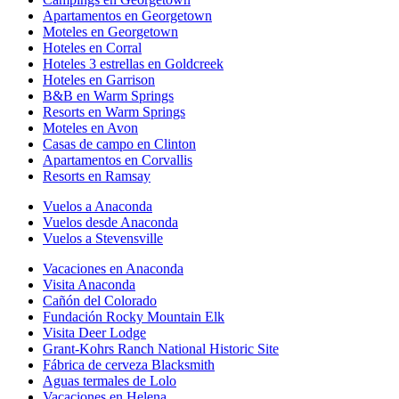
Apartamentos en Georgetown
Moteles en Georgetown
Hoteles en Corral
Hoteles 3 estrellas en Goldcreek
Hoteles en Garrison
B&B en Warm Springs
Resorts en Warm Springs
Moteles en Avon
Casas de campo en Clinton
Apartamentos en Corvallis
Resorts en Ramsay
Vuelos a Anaconda
Vuelos desde Anaconda
Vuelos a Stevensville
Vacaciones en Anaconda
Visita Anaconda
Cañón del Colorado
Fundación Rocky Mountain Elk
Visita Deer Lodge
Grant-Kohrs Ranch National Historic Site
Fábrica de cerveza Blacksmith
Aguas termales de Lolo
Vacaciones en Helena