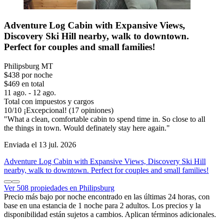
Adventure Log Cabin with Expansive Views,
Discovery Ski Hill nearby, walk to downtown.
Perfect for couples and small families!
Philipsburg MT
$438 por noche
$469 en total
11 ago. - 12 ago.
Total con impuestos y cargos
10
/
10
¡Excepcional! (17 opiniones)
"What a clean, comfortable cabin to spend time in. So close to all
the things in town. Would definately stay here again."
Enviada el 13 jul. 2026
Adventure Log Cabin with Expansive Views, Discovery Ski Hill
nearby, walk to downtown. Perfect for couples and small families!
Ver 508 propiedades en Philipsburg
Precio más bajo por noche encontrado en las últimas 24 horas, con
base en una estancia de 1 noche para 2 adultos. Los precios y la
disponibilidad están sujetos a cambios. Aplican términos adicionales.