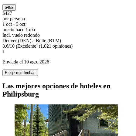
$452
$427
por persona
1 oct - 5 oct
precio hace 1 día
Incl. vuelo redondo
Denver (DEN) a Butte (BTM)
8.6
/
10
¡Excelente! (1,021 opiniones)
I
Enviada el 10 ago. 2026
Elegir mis fechas
Las mejores opciones de hoteles en
Philipsburg