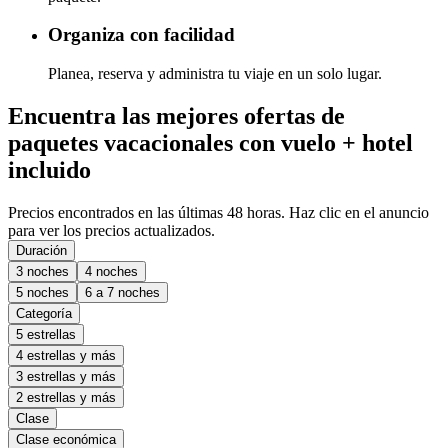
Organiza con facilidad
Planea, reserva y administra tu viaje en un solo lugar.
Encuentra las mejores ofertas de
paquetes vacacionales con vuelo + hotel
incluido
Precios encontrados en las últimas 48 horas. Haz clic en el anuncio
para ver los precios actualizados.
Duración
3 noches
4 noches
5 noches
6 a 7 noches
Categoría
5 estrellas
4 estrellas y más
3 estrellas y más
2 estrellas y más
Clase
Clase económica