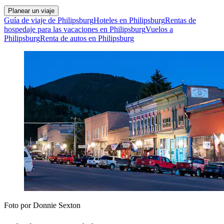
Planear un viaje
Guía de viaje de Philipsburg
Hoteles en Philipsburg
Rentas de
hospedaje para las vacaciones en Philipsburg
Vuelos a
Philipsburg
Renta de autos en Philipsburg
Foto por Donnie Sexton