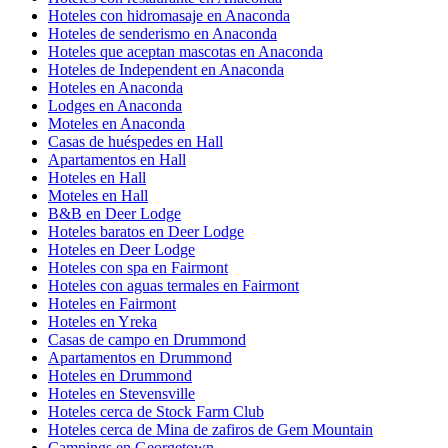
Hoteles con hidromasaje en Anaconda
Hoteles de senderismo en Anaconda
Hoteles que aceptan mascotas en Anaconda
Hoteles de Independent en Anaconda
Hoteles en Anaconda
Lodges en Anaconda
Moteles en Anaconda
Casas de huéspedes en Hall
Apartamentos en Hall
Hoteles en Hall
Moteles en Hall
B&B en Deer Lodge
Hoteles baratos en Deer Lodge
Hoteles en Deer Lodge
Hoteles con spa en Fairmont
Hoteles con aguas termales en Fairmont
Hoteles en Fairmont
Hoteles en Yreka
Casas de campo en Drummond
Apartamentos en Drummond
Hoteles en Drummond
Hoteles en Stevensville
Hoteles cerca de Stock Farm Club
Hoteles cerca de Mina de zafiros de Gem Mountain
Campings en Georgetown