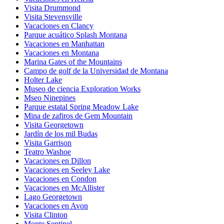
Visita Drummond
Visita Stevensville
Vacaciones en Clancy
Parque acuático Splash Montana
Vacaciones en Manhattan
Vacaciones en Montana
Marina Gates of the Mountains
Campo de golf de la Universidad de Montana
Holter Lake
Museo de ciencia Exploration Works
Mseo Ninepines
Parque estatal Spring Meadow Lake
Mina de zafiros de Gem Mountain
Visita Georgetown
Jardín de los mil Budas
Visita Garrison
Teatro Washoe
Vacaciones en Dillon
Vacaciones en Seeley Lake
Vacaciones en Condon
Vacaciones en McAllister
Lago Georgetown
Vacaciones en Avon
Visita Clinton
Monte Sentinel