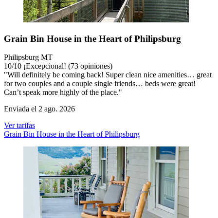
Grain Bin House in the Heart of Philipsburg
Philipsburg MT
10
/
10
¡Excepcional! (73 opiniones)
"Will definitely be coming back! Super clean nice amenities… great
for two couples and a couple single friends… beds were great!
Can’t speak more highly of the place."
Enviada el 2 ago. 2026
Ver tarifas
Grain Bin House in the Heart of Philipsburg