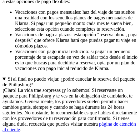
a estas opciones de pago flexibles:
Vacaciones con pagos mensuales: haz del viaje de tus sueños
una realidad con los sencillos planes de pagos mensuales de
Klarna. Si pagar un pequeño monto cada mes te suena bien,
selecciona esta opción cuando completes tu reservación.
Vacaciones de pago a plazos: esta opción "reserva ahora, paga
después" que ofrece Klarna hará que puedas pagar tu viaje en
cómodos plazos.
Vacaciones con pago inicial reducido: si pagar un pequeño
porcentaje de tu escapada en vez de saldar todo desde el inicio
es lo que buscas para decidirte a reservar, opta por un plan de
vacaciones con pago inicial reducido de Klarna.
Si al final no puedo viajar, ¿podré cancelar la reserva del paquete
de Philipsburg?
¡Claro! La vida trae sorpresas ¡y lo sabemos! Si reservaste un
paquete para Philipsburg y te ves en la obligación de cambiarlo, te
ayudamos. Generalmente, los proveedores suelen permitir hacer
cambios gratis, siempre y cuando se haga durante las 24 horas
siguientes. No obstante, lo recomendable es que hables directamente
con los proveedores de tu reservación para confirmarlo. Si tienes
alguna duda, recuerda que puedes visitar nuestra
página de atención
al cliente
.