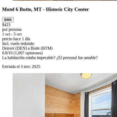
Motel 6 Butte, MT - Historic City Center
$466
$423
por persona
1 oct - 5 oct
precio hace 1 día
Incl. vuelo redondo
Denver (DEN) a Butte (BTM)
6.8
/
10
(1,007 opiniones)
La habitación estaba impecable? ¿El personal fue amable?
Enviada el 3 nov. 2025