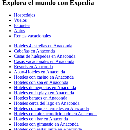
Explora el mundo con Expedia
Hospedajes
Vuelos
Paquetes
Autos
Rentas vacacionales
Hoteles 4 estrellas en Anaconda
Cabañas en Anaconda
Casas de huéspedes en Anaconda
Casas vacacionales en Anaconda
Resorts en Anaconda
Apart-Hoteles en Anaconda
Hoteles con casino en Anaconda
Hoteles con spa en Anaconda
Hoteles de negocios en Anaconda
Hoteles en la playa en Anaconda
Hoteles baratos en Anaconda
Hoteles cerca del lago en Anaconda
Hoteles con aguas termales en Anaconda
Hoteles con aire acondicionado en Anaconda
Hoteles con bar en Anaconda
Hoteles con gimnasio en Anaconda
Hoteles con restaurante en Anaconda