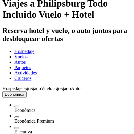
Viajes a Philipsburg Todo
Incluido Vuelo + Hotel
Reserva hotel y vuelo, o auto juntos para
desbloquear ofertas
Hospedaje
Vuelos
Autos
Paquetes
Actividades
Cruceros
Hospedaje agregado
Vuelo agregado
Auto
Económica
Económica
Económica Premium
Ejecutiva