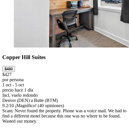
Copper Hill Suites
$480
$427
por persona
1 oct - 5 oct
precio hace 1 día
Incl. vuelo redondo
Denver (DEN) a Butte (BTM)
9.2
/
10
¡Magnífico! (40 opiniones)
Scam. Never found the property. Phone was a voice mail. We had to
find a different motel because this one was no where to be found.
Wasted our money.