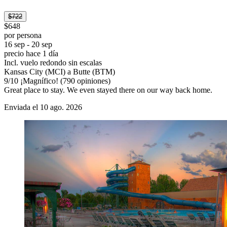
$722
$648
por persona
16 sep - 20 sep
precio hace 1 día
Incl. vuelo redondo sin escalas
Kansas City (MCI) a Butte (BTM)
9
/
10
¡Magnífico! (790 opiniones)
Great place to stay. We even stayed there on our way back home.
Enviada el 10 ago. 2026