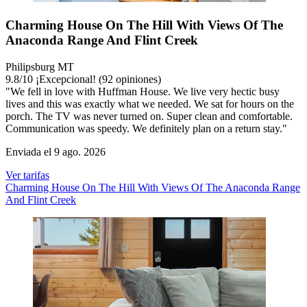
Charming House On The Hill With Views Of The
Anaconda Range And Flint Creek
Philipsburg MT
9.8
/
10
¡Excepcional! (92 opiniones)
"We fell in love with Huffman House. We live very hectic busy
lives and this was exactly what we needed. We sat for hours on the
porch. The TV was never turned on. Super clean and comfortable.
Communication was speedy. We definitely plan on a return stay."
Enviada el 9 ago. 2026
Ver tarifas
Charming House On The Hill With Views Of The Anaconda Range
And Flint Creek