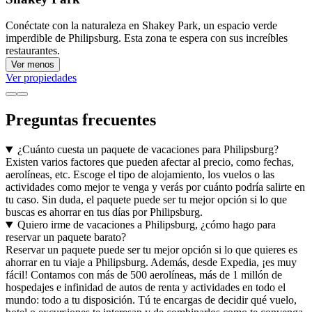
Conéctate con la naturaleza en Shakey Park, un espacio verde
imperdible de Philipsburg. Esta zona te espera con sus increíbles
restaurantes.
Ver menos
Ver propiedades
Preguntas frecuentes
¿Cuánto cuesta un paquete de vacaciones para Philipsburg?
Existen varios factores que pueden afectar al precio, como fechas,
aerolíneas, etc. Escoge el tipo de alojamiento, los vuelos o las
actividades como mejor te venga y verás por cuánto podría salirte en
tu caso. Sin duda, el paquete puede ser tu mejor opción si lo que
buscas es ahorrar en tus días por Philipsburg.
Quiero irme de vacaciones a Philipsburg, ¿cómo hago para
reservar un paquete barato?
Reservar un paquete puede ser tu mejor opción si lo que quieres es
ahorrar en tu viaje a Philipsburg. Además, desde Expedia, ¡es muy
fácil! Contamos con más de 500 aerolíneas, más de 1 millón de
hospedajes e infinidad de autos de renta y actividades en todo el
mundo: todo a tu disposición. Tú te encargas de decidir qué vuelo,