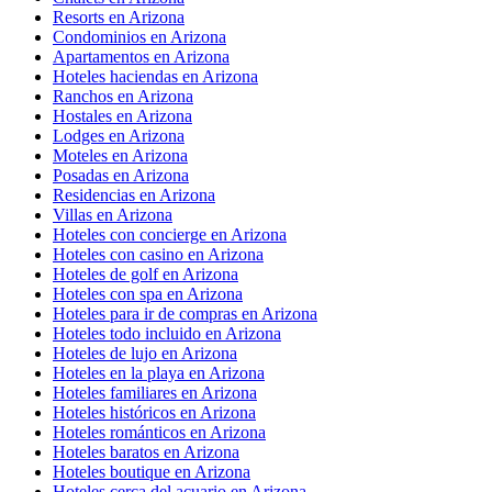
Resorts en Arizona
Condominios en Arizona
Apartamentos en Arizona
Hoteles haciendas en Arizona
Ranchos en Arizona
Hostales en Arizona
Lodges en Arizona
Moteles en Arizona
Posadas en Arizona
Residencias en Arizona
Villas en Arizona
Hoteles con concierge en Arizona
Hoteles con casino en Arizona
Hoteles de golf en Arizona
Hoteles con spa en Arizona
Hoteles para ir de compras en Arizona
Hoteles todo incluido en Arizona
Hoteles de lujo en Arizona
Hoteles en la playa en Arizona
Hoteles familiares en Arizona
Hoteles históricos en Arizona
Hoteles románticos en Arizona
Hoteles baratos en Arizona
Hoteles boutique en Arizona
Hoteles cerca del acuario en Arizona