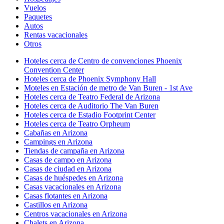
Vuelos
Paquetes
Autos
Rentas vacacionales
Otros
Hoteles cerca de Centro de convenciones Phoenix
Convention Center
Hoteles cerca de Phoenix Symphony Hall
Moteles en Estación de metro de Van Buren - 1st Ave
Hoteles cerca de Teatro Federal de Arizona
Hoteles cerca de Auditorio The Van Buren
Hoteles cerca de Estadio Footprint Center
Hoteles cerca de Teatro Orpheum
Cabañas en Arizona
Campings en Arizona
Tiendas de campaña en Arizona
Casas de campo en Arizona
Casas de ciudad en Arizona
Casas de huéspedes en Arizona
Casas vacacionales en Arizona
Casas flotantes en Arizona
Castillos en Arizona
Centros vacacionales en Arizona
Chalets en Arizona