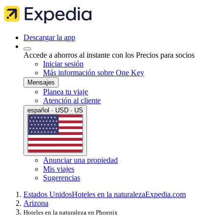
Descargar la app
Accede a ahorros al instante con los Precios para socios
Iniciar sesión
Más información sobre One Key
Mensajes
Planea tu viaje
Atención al cliente
español · USD · US
Anunciar una propiedad
Mis viajes
Sugerencias
Estados Unidos
Hoteles en la naturaleza
Expedia.com
Arizona
Hoteles en la naturaleza en Phoenix