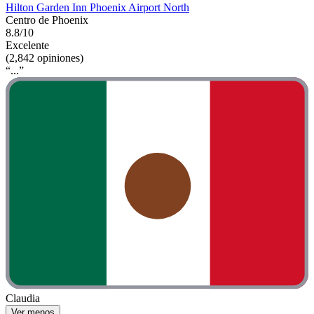
Hilton Garden Inn Phoenix Airport North
Centro de Phoenix
8.8/10
Excelente
(2,842 opiniones)
“...”
Claudia
Ver menos