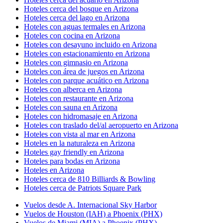
Hoteles cerca del bosque en Arizona
Hoteles cerca del lago en Arizona
Hoteles con aguas termales en Arizona
Hoteles con cocina en Arizona
Hoteles con desayuno incluido en Arizona
Hoteles con estacionamiento en Arizona
Hoteles con gimnasio en Arizona
Hoteles con área de juegos en Arizona
Hoteles con parque acuático en Arizona
Hoteles con alberca en Arizona
Hoteles con restaurante en Arizona
Hoteles con sauna en Arizona
Hoteles con hidromasaje en Arizona
Hoteles con traslado del/al aeropuerto en Arizona
Hoteles con vista al mar en Arizona
Hoteles en la naturaleza en Arizona
Hoteles gay friendly en Arizona
Hoteles para bodas en Arizona
Hoteles en Arizona
Hoteles cerca de 810 Billiards & Bowling
Hoteles cerca de Patriots Square Park
Vuelos desde A. Internacional Sky Harbor
Vuelos de Houston (IAH) a Phoenix (PHX)
Vuelos de Miami (MIA) a Phoenix (PHX)