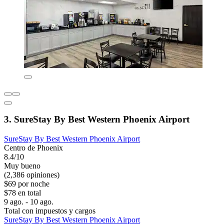
3. SureStay By Best Western Phoenix Airport
SureStay By Best Western Phoenix Airport
Centro de Phoenix
8.4/10
Muy bueno
(2,386 opiniones)
$69 por noche
$78 en total
9 ago. - 10 ago.
Total con impuestos y cargos
SureStay By Best Western Phoenix Airport