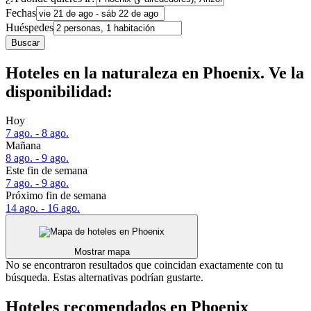
Fechas
Huéspedes
Buscar
Hoteles en la naturaleza en Phoenix. Ve la
disponibilidad:
Hoy
7 ago. - 8 ago.
Mañana
8 ago. - 9 ago.
Este fin de semana
7 ago. - 9 ago.
Próximo fin de semana
14 ago. - 16 ago.
Mostrar mapa
No se encontraron resultados que coincidan exactamente con tu
búsqueda. Estas alternativas podrían gustarte.
Hoteles recomendados en Phoenix