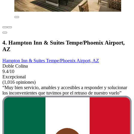
4. Hampton Inn & Suites Tempe/Phoenix Airport,
AZ
Hampton Inn & Suites Tempe/Phoenix Airport, AZ
Doble Colina
9.4/10
Excepcional
(1,016 opiniones)
“Muy bien servicio, amables y accesibles a responder y solucionar
los inconvenientes que tuvimos por el retraso de nuestro vuelo”