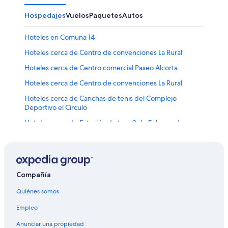
Hospedajes
Vuelos
Paquetes
Autos
Hoteles en Comuna 14
Hoteles cerca de Centro de convenciones La Rural
Hoteles cerca de Centro comercial Paseo Alcorta
Hoteles cerca de Centro de convenciones La Rural
Hoteles cerca de Canchas de tenis del Complejo
Deportivo el Círculo
Hoteles cerca de Estación de tren 3 de Febrero de
Buenos Aires
Hoteles cerca de Hipódromo de Palermo
Hoteles en Palermo Chico
Compañía
Hoteles cerca de Aeroparque Jorge Newbery
Quiénes somos
Hoteles baratos en Palermo
Hoteles cerca de Jardín Japonés
Empleo
Hoteles cerca de Embajada de Estados Unidos de
Anunciar una propiedad