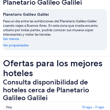
Planetario Galileo Galilei
Planetario Galileo Galilei
Pasa un día entre las exhibiciones del Planetario Galileo Galilei
cuando viajes a Buenos Aires. En esta zona que irradia encanto
urbano por todas partes, podrás conocer sus museos súper
interesantes y visitar las tiendas.
Ver menos
Ver propiedades
Ofertas para los mejores
hoteles
Consulta disponibilidad de
hoteles cerca de Planetario
Galileo Galilei
Consultar
Hoy
10 ago - 11 ago