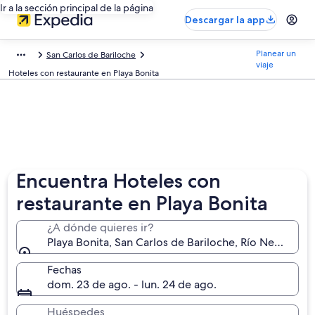
Ir a la sección principal de la página
Descargar la app
Planear un
San Carlos de Bariloche
viaje
Hoteles con restaurante en Playa Bonita
Encuentra Hoteles con
restaurante en Playa Bonita
¿A dónde quieres ir?
Playa Bonita, San Carlos de Bariloche, Río Negro, Ar
Fechas
dom. 23 de ago. - lun. 24 de ago.
Huéspedes