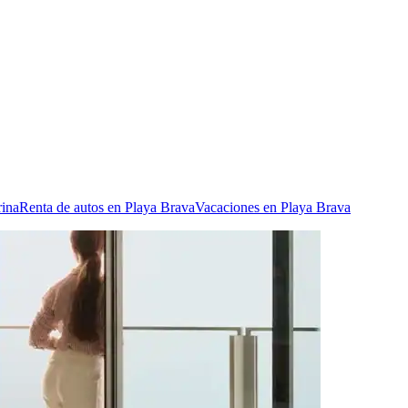
rina
Renta de autos en Playa Brava
Vacaciones en Playa Brava