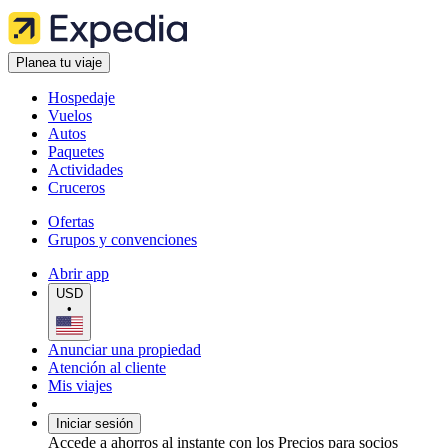
Planea tu viaje
Hospedaje
Vuelos
Autos
Paquetes
Actividades
Cruceros
Ofertas
Grupos y convenciones
Abrir app
USD
•
Anunciar una propiedad
Atención al cliente
Mis viajes
Iniciar sesión
Accede a ahorros al instante con los Precios para socios