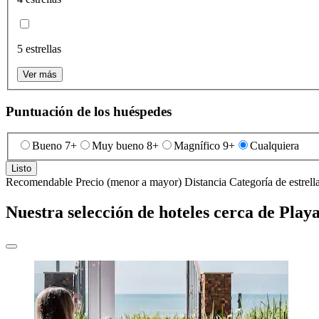
5 estrellas
Ver más
Puntuación de los huéspedes
Bueno 7+
Muy bueno 8+
Magnífico 9+
Cualquiera
Listo
Recomendable
Precio (menor a mayor)
Distancia
Categoría de estrell
Nuestra selección de hoteles cerca de Play