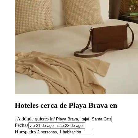
Hoteles cerca de Playa Brava en
¿A dónde quieres ir?
Fechas
Huéspedes