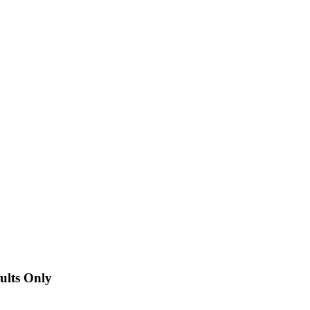
dults Only