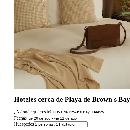
Hoteles cerca de Playa de Brown's Ba
¿A dónde quieres ir?
Fechas
Huéspedes