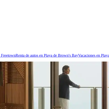
n Freetown
Renta de autos en Playa de Brown's Bay
Vacaciones en Play