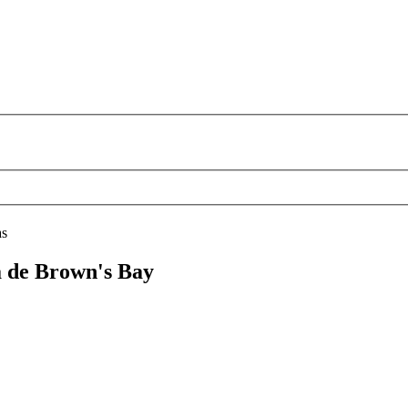
as
ya de Brown's Bay