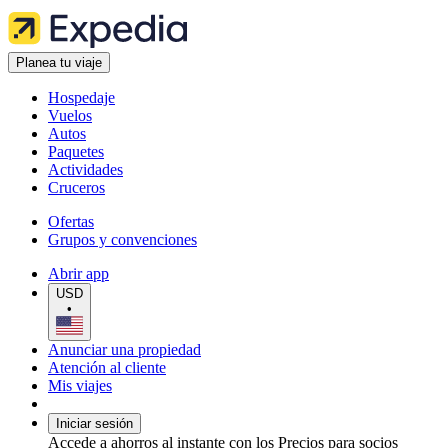
Planea tu viaje
Hospedaje
Vuelos
Autos
Paquetes
Actividades
Cruceros
Ofertas
Grupos y convenciones
Abrir app
USD
•
Anunciar una propiedad
Atención al cliente
Mis viajes
Iniciar sesión
Accede a ahorros al instante con los Precios para socios