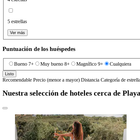
5 estrellas
Ver más
Puntuación de los huéspedes
Bueno 7+
Muy bueno 8+
Magnífico 9+
Cualquiera
Listo
Recomendable
Precio (menor a mayor)
Distancia
Categoría de estrell
Nuestra selección de hoteles cerca de Pla