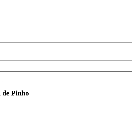
as
a de Pinho