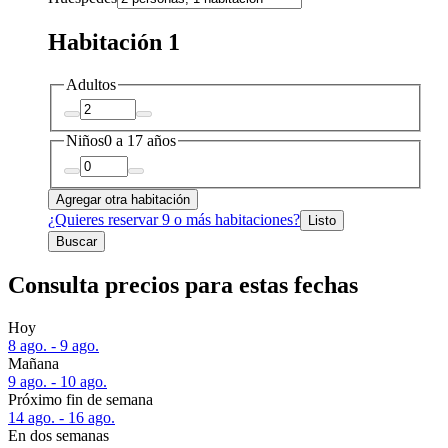
Habitación 1
Adultos
Niños
0 a 17 años
Agregar otra habitación
¿Quieres reservar 9 o más habitaciones?
Listo
Buscar
Consulta precios para estas fechas
Hoy
8 ago. - 9 ago.
Mañana
9 ago. - 10 ago.
Próximo fin de semana
14 ago. - 16 ago.
En dos semanas