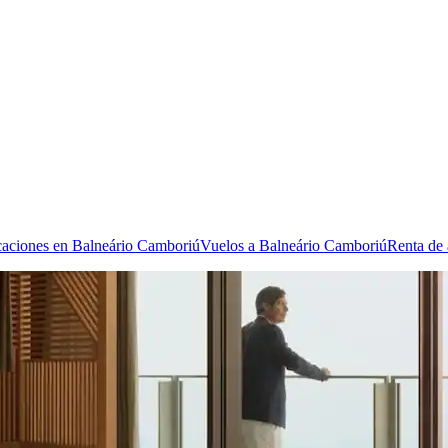
acaciones en Balneário Camboriú
Vuelos a Balneário Camboriú
Renta de 