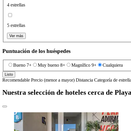
4 estrellas
5 estrellas
Ver más
Puntuación de los huéspedes
Bueno 7+
Muy bueno 8+
Magnífico 9+
Cualquiera
Listo
Recomendable
Precio (menor a mayor)
Distancia
Categoría de estrell
Nuestra selección de hoteles cerca de Play