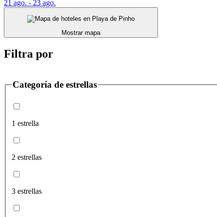
21 ago. - 23 ago.
Mostrar mapa
Filtra por
Categoría de estrellas
1 estrella
2 estrellas
3 estrellas