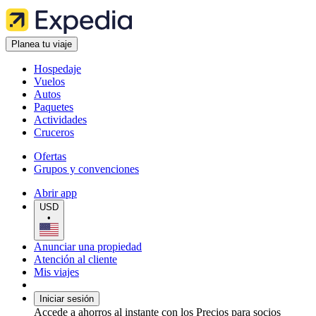
Planea tu viaje
Hospedaje
Vuelos
Autos
Paquetes
Actividades
Cruceros
Ofertas
Grupos y convenciones
Abrir app
USD
•
Anunciar una propiedad
Atención al cliente
Mis viajes
Iniciar sesión
Accede a ahorros al instante con los Precios para socios