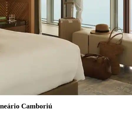
alneário Camboriú