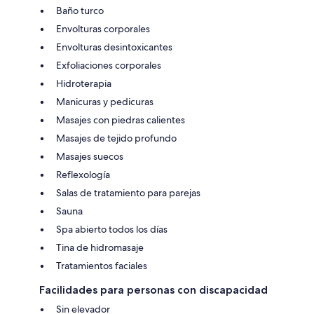
Baño turco
Envolturas corporales
Envolturas desintoxicantes
Exfoliaciones corporales
Hidroterapia
Manicuras y pedicuras
Masajes con piedras calientes
Masajes de tejido profundo
Masajes suecos
Reflexología
Salas de tratamiento para parejas
Sauna
Spa abierto todos los días
Tina de hidromasaje
Tratamientos faciales
Facilidades para personas con discapacidad
Sin elevador