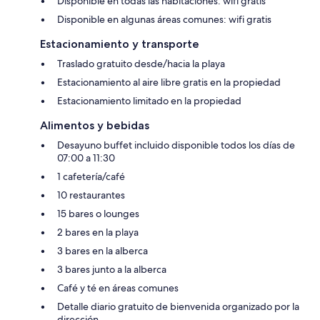
Disponible en todas las habitaciones: wifi gratis
Disponible en algunas áreas comunes: wifi gratis
Estacionamiento y transporte
Traslado gratuito desde/hacia la playa
Estacionamiento al aire libre gratis en la propiedad
Estacionamiento limitado en la propiedad
Alimentos y bebidas
Desayuno buffet incluido disponible todos los días de
07:00 a 11:30
1 cafetería/café
10 restaurantes
15 bares o lounges
2 bares en la playa
3 bares en la alberca
3 bares junto a la alberca
Café y té en áreas comunes
Detalle diario gratuito de bienvenida organizado por la
dirección