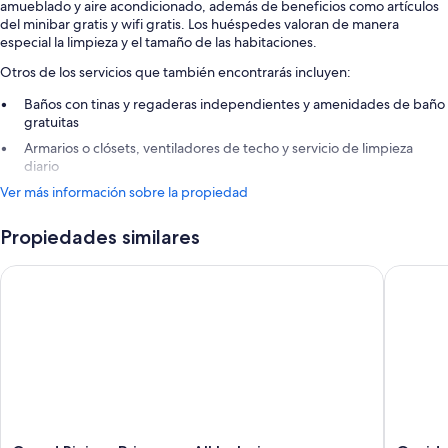
amueblado y aire acondicionado, además de beneficios como artículos
del minibar gratis y wifi gratis. Los huéspedes valoran de manera
especial la limpieza y el tamaño de las habitaciones.
Otros de los servicios que también encontrarás incluyen:
Baños con tinas y regaderas independientes y amenidades de baño
gratuitas
Armarios o clósets, ventiladores de techo y servicio de limpieza
diario
Ver más información sobre la propiedad
Propiedades similares
Grand Riviera Princess - All Inclusive
Occidenta