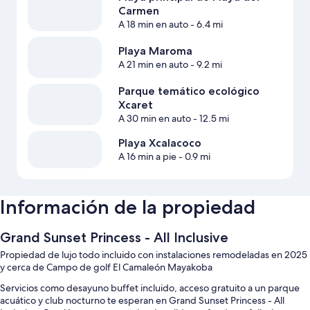
Carmen
A 18 min en auto
- 6.4 mi
Playa Maroma
A 21 min en auto
- 9.2 mi
Parque temático ecológico
Xcaret
A 30 min en auto
- 12.5 mi
Playa Xcalacoco
A 16 min a pie
- 0.9 mi
Información de la propiedad
Grand Sunset Princess - All Inclusive
Propiedad de lujo todo incluido con instalaciones remodeladas en 2025
y cerca de Campo de golf El Camaleón Mayakoba
Servicios como desayuno buffet incluido, acceso gratuito a un parque
acuático y club nocturno te esperan en Grand Sunset Princess - All