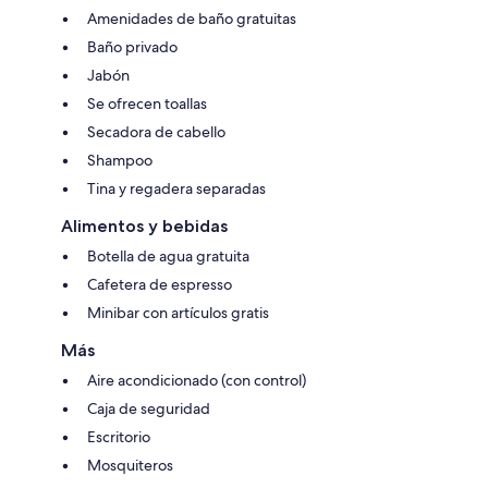
Amenidades de baño gratuitas
Baño privado
Jabón
Se ofrecen toallas
Secadora de cabello
Shampoo
Tina y regadera separadas
Alimentos y bebidas
Botella de agua gratuita
Cafetera de espresso
Minibar con artículos gratis
Más
Aire acondicionado (con control)
Caja de seguridad
Escritorio
Mosquiteros