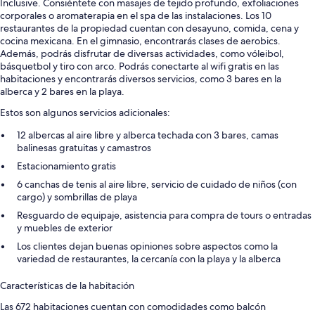
Inclusive. Consiéntete con masajes de tejido profundo, exfoliaciones
corporales o aromaterapia en el spa de las instalaciones. Los 10
restaurantes de la propiedad cuentan con desayuno, comida, cena y
cocina mexicana. En el gimnasio, encontrarás clases de aerobics.
Además, podrás disfrutar de diversas actividades, como vóleibol,
básquetbol y tiro con arco. Podrás conectarte al wifi gratis en las
habitaciones y encontrarás diversos servicios, como 3 bares en la
alberca y 2 bares en la playa.
Estos son algunos servicios adicionales:
12 albercas al aire libre y alberca techada con 3 bares, camas
balinesas gratuitas y camastros
Estacionamiento gratis
6 canchas de tenis al aire libre, servicio de cuidado de niños (con
cargo) y sombrillas de playa
Resguardo de equipaje, asistencia para compra de tours o entradas
y muebles de exterior
Los clientes dejan buenas opiniones sobre aspectos como la
variedad de restaurantes, la cercanía con la playa y la alberca
Características de la habitación
Las 672 habitaciones cuentan con comodidades como balcón