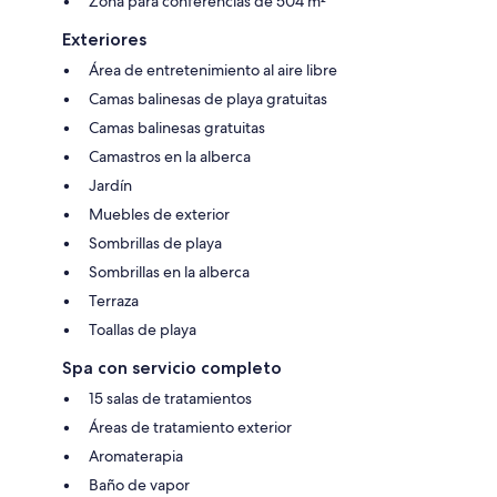
Zona para conferencias de 504 m²
Exteriores
Área de entretenimiento al aire libre
Camas balinesas de playa gratuitas
Camas balinesas gratuitas
Camastros en la alberca
Jardín
Muebles de exterior
Sombrillas de playa
Sombrillas en la alberca
Terraza
Toallas de playa
Spa con servicio completo
15 salas de tratamientos
Áreas de tratamiento exterior
Aromaterapia
Baño de vapor