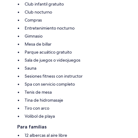
Club infantil gratuito
Club nocturno
Compras
Entretenimiento nocturno
Gimnasio
Mesa de billar
Parque acuático gratuito
Sala de juegos o videojuegos
Sauna
Sesiones fitness con instructor
Spa con servicio completo
Tenis de mesa
Tina de hidromasaje
Tiro con arco
Volibol de playa
Para familias
12 albercas al aire libre