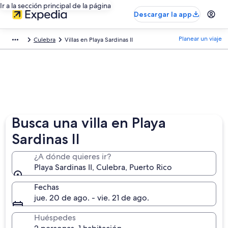
Ir a la sección principal de la página
Descargar la app
Planear un viaje
Culebra
Villas en Playa Sardinas II
Busca una villa en Playa
Sardinas II
¿A dónde quieres ir?
Playa Sardinas II, Culebra, Puerto Rico
Fechas
jue. 20 de ago. - vie. 21 de ago.
Huéspedes