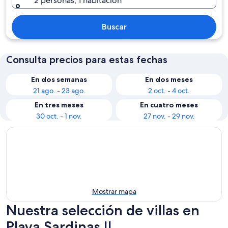
2 personas, 1 habitación
Buscar
Consulta precios para estas fechas
En dos semanas
En dos meses
21 ago. - 23 ago.
2 oct. - 4 oct.
En tres meses
En cuatro meses
30 oct. - 1 nov.
27 nov. - 29 nov.
Mostrar mapa
Nuestra selección de villas en
Playa Sardinas II