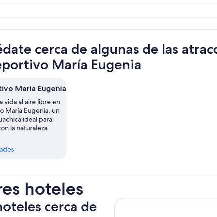
date cerca de algunas de las atrac
eportivo María Eugenia
tivo María Eugenia
a vida al aire libre en
vo María Eugenia, un
uachica ideal para
on la naturaleza.
dades
res hoteles
hoteles cerca de