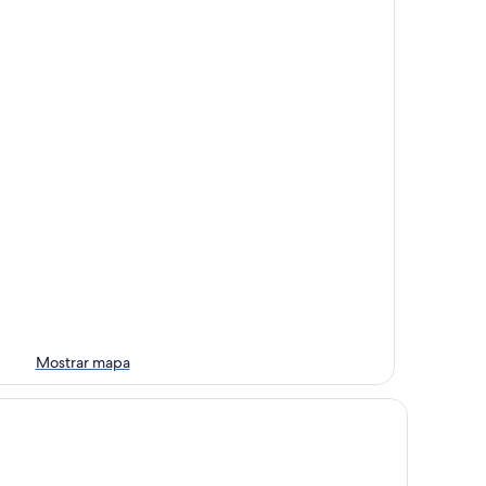
Mostrar mapa
tel Mansión Estelar