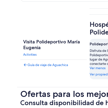
Explorar mapa
Hospé
Polid
Visita Polideportivo María
Polidepor
Eugenia
Disfruta de l
Activities
Polideporti
lugar de Ag
conectarte c
Guía de viaje de Aguachica
Ver menos
Ver propie
Ofertas para los mejo
Consulta disponibilidad de 