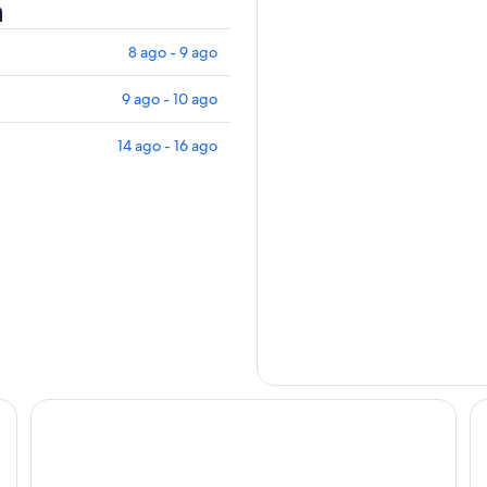
a
8 ago - 9 ago
9 ago - 10 ago
14 ago - 16 ago
Hotel ALMALU
Ho