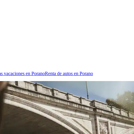
as vacaciones en Porano
Renta de autos en Porano