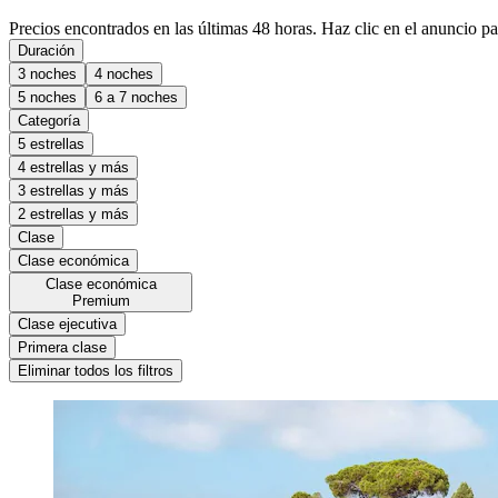
Precios encontrados en las últimas 48 horas. Haz clic en el anuncio par
Duración
3 noches
4 noches
5 noches
6 a 7 noches
Categoría
5 estrellas
4 estrellas y más
3 estrellas y más
2 estrellas y más
Clase
Clase económica
Clase económica
Premium
Clase ejecutiva
Primera clase
Eliminar todos los filtros