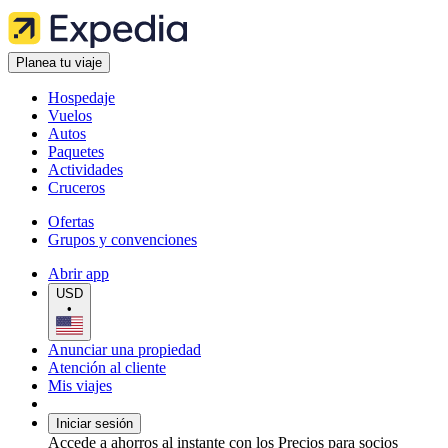
Planea tu viaje
Hospedaje
Vuelos
Autos
Paquetes
Actividades
Cruceros
Ofertas
Grupos y convenciones
Abrir app
USD
•
Anunciar una propiedad
Atención al cliente
Mis viajes
Iniciar sesión
Accede a ahorros al instante con los Precios para socios