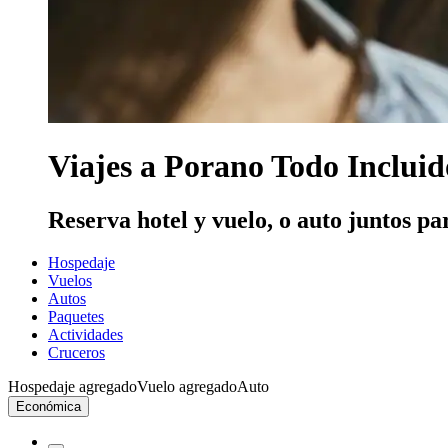
Viajes a Porano Todo Incluid
Reserva hotel y vuelo, o auto juntos pa
Hospedaje
Vuelos
Autos
Paquetes
Actividades
Cruceros
Hospedaje agregado
Vuelo agregado
Auto
Económica