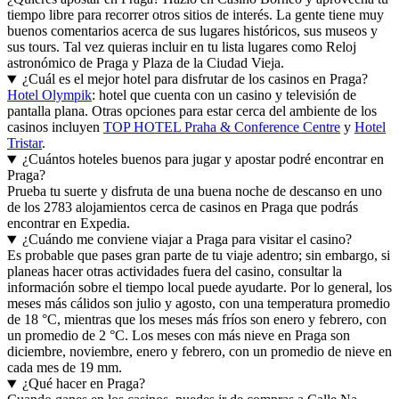
tiempo libre para recorrer otros sitios de interés. La gente tiene muy
buenos comentarios acerca de sus lugares históricos, sus museos y
sus tours. Tal vez quieras incluir en tu lista lugares como Reloj
astronómico de Praga y Plaza de la Ciudad Vieja.
¿Cuál es el mejor hotel para disfrutar de los casinos en Praga?
Hotel Olympik
: hotel que cuenta con un casino y televisión de
pantalla plana. Otras opciones para estar cerca del ambiente de los
casinos incluyen
TOP HOTEL Praha & Conference Centre
y
Hotel
Tristar
.
¿Cuántos hoteles buenos para jugar y apostar podré encontrar en
Praga?
Prueba tu suerte y disfruta de una buena noche de descanso en uno
de los 2783 alojamientos cerca de casinos en Praga que podrás
encontrar en Expedia.
¿Cuándo me conviene viajar a Praga para visitar el casino?
Es probable que pases gran parte de tu viaje adentro; sin embargo, si
planeas hacer otras actividades fuera del casino, consultar la
información sobre el tiempo local puede ayudarte. Por lo general, los
meses más cálidos son julio y agosto, con una temperatura promedio
de 18 °C, mientras que los meses más fríos son enero y febrero, con
un promedio de 2 °C. Los meses con más nieve en Praga son
diciembre, noviembre, enero y febrero, con un promedio de nieve en
cada mes de 19 mm.
¿Qué hacer en Praga?