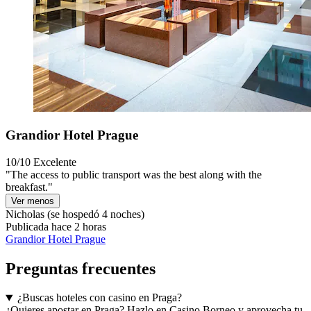
Grandior Hotel Prague
10/10
Excelente
"The access to public transport was the best along with the
breakfast."
Ver menos
Nicholas
(se hospedó 4 noches)
Publicada hace 2 horas
Grandior Hotel Prague
Preguntas frecuentes
¿Buscas hoteles con casino en Praga?
¿Quieres apostar en Praga? Hazlo en Casino Borneo y aprovecha tu