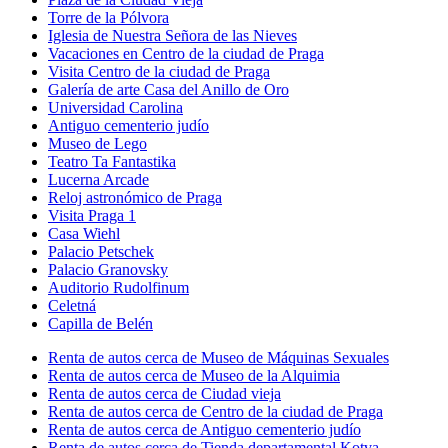
Torre de la Pólvora
Iglesia de Nuestra Señora de las Nieves
Vacaciones en Centro de la ciudad de Praga
Visita Centro de la ciudad de Praga
Galería de arte Casa del Anillo de Oro
Universidad Carolina
Antiguo cementerio judío
Museo de Lego
Teatro Ta Fantastika
Lucerna Arcade
Reloj astronómico de Praga
Visita Praga 1
Casa Wiehl
Palacio Petschek
Palacio Granovsky
Auditorio Rudolfinum
Celetná
Capilla de Belén
Renta de autos cerca de Museo de Máquinas Sexuales
Renta de autos cerca de Museo de la Alquimia
Renta de autos cerca de Ciudad vieja
Renta de autos cerca de Centro de la ciudad de Praga
Renta de autos cerca de Antiguo cementerio judío
Renta de autos cerca de Tienda departamental Kotva