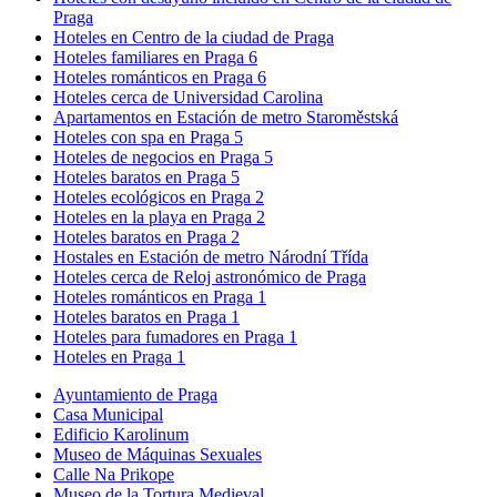
Praga
Hoteles en Centro de la ciudad de Praga
Hoteles familiares en Praga 6
Hoteles románticos en Praga 6
Hoteles cerca de Universidad Carolina
Apartamentos en Estación de metro Staroměstská
Hoteles con spa en Praga 5
Hoteles de negocios en Praga 5
Hoteles baratos en Praga 5
Hoteles ecológicos en Praga 2
Hoteles en la playa en Praga 2
Hoteles baratos en Praga 2
Hostales en Estación de metro Národní Třída
Hoteles cerca de Reloj astronómico de Praga
Hoteles románticos en Praga 1
Hoteles baratos en Praga 1
Hoteles para fumadores en Praga 1
Hoteles en Praga 1
Ayuntamiento de Praga
Casa Municipal
Edificio Karolinum
Museo de Máquinas Sexuales
Calle Na Prikope
Museo de la Tortura Medieval