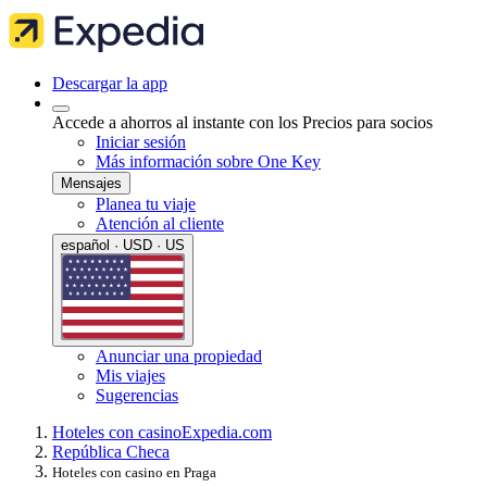
Descargar la app
Accede a ahorros al instante con los Precios para socios
Iniciar sesión
Más información sobre One Key
Mensajes
Planea tu viaje
Atención al cliente
español · USD · US
Anunciar una propiedad
Mis viajes
Sugerencias
Hoteles con casino
Expedia.com
República Checa
Hoteles con casino en Praga