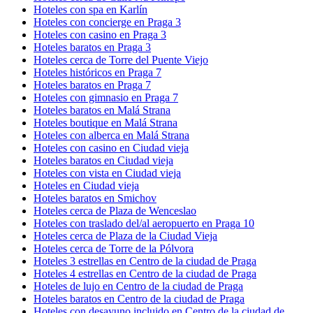
Hoteles con spa en Karlín
Hoteles con concierge en Praga 3
Hoteles con casino en Praga 3
Hoteles baratos en Praga 3
Hoteles cerca de Torre del Puente Viejo
Hoteles históricos en Praga 7
Hoteles baratos en Praga 7
Hoteles con gimnasio en Praga 7
Hoteles baratos en Malá Strana
Hoteles boutique en Malá Strana
Hoteles con alberca en Malá Strana
Hoteles con casino en Ciudad vieja
Hoteles baratos en Ciudad vieja
Hoteles con vista en Ciudad vieja
Hoteles en Ciudad vieja
Hoteles baratos en Smichov
Hoteles cerca de Plaza de Wenceslao
Hoteles con traslado del/al aeropuerto en Praga 10
Hoteles cerca de Plaza de la Ciudad Vieja
Hoteles cerca de Torre de la Pólvora
Hoteles 3 estrellas en Centro de la ciudad de Praga
Hoteles 4 estrellas en Centro de la ciudad de Praga
Hoteles de lujo en Centro de la ciudad de Praga
Hoteles baratos en Centro de la ciudad de Praga
Hoteles con desayuno incluido en Centro de la ciudad de