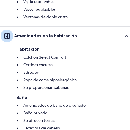
Vajilla reutilizable
Vasos reutilizables
Ventanas de doble cristal
Amenidades en la habitación
Habitación
Colchón Select Comfort
Cortinas oscuras
Edredón
Ropa de cama hipoalergénica
Se proporcionan sábanas
Baño
Amenidades de baño de diseñador
Baño privado
Se ofrecen toallas
Secadora de cabello