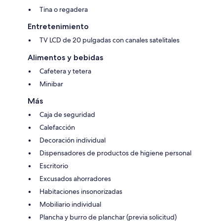
Tina o regadera
Entretenimiento
TV LCD de 20 pulgadas con canales satelitales
Alimentos y bebidas
Cafetera y tetera
Minibar
Más
Caja de seguridad
Calefacción
Decoración individual
Dispensadores de productos de higiene personal
Escritorio
Excusados ahorradores
Habitaciones insonorizadas
Mobiliario individual
Plancha y burro de planchar (previa solicitud)