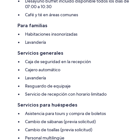
Desayuno buffet incluido disponible todos los días de
07:00 a 10:30
Café y té en áreas comunes
Para familias
Habitaciones insonorizadas
Lavandería
Servicios generales
Caja de seguridad en la recepción
Cajero automático
Lavandería
Resguardo de equipaje
Servicio de recepción con horario limitado
Servicios para huéspedes
Asistencia para tours y compra de boletos
Cambio de sábanas (previa solicitud)
Cambio de toallas (previa solicitud)
Personal multilingüe