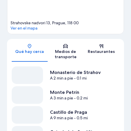
Strahovske nadvori 13, Prague, 118 00
Ver en el mapa
Sección del mapa
Qué hay cerca
Medios de
Restaurantes
transporte
Monasterio de Strahov
A 2 min a pie
- 0.1 mi
Monte Petrín
A 3 min a pie
- 0.2 mi
Castillo de Praga
A 9 min a pie
- 0.5 mi