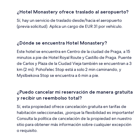
¿Hotel Monastery ofrece traslado al aeropuerto?
Sí, hay un servicio de traslado desde/hacia el aeropuerto
(previa solicitud). Aplica un cargo de EUR 31 por vehículo.
¿Dónde se encuentra Hotel Monastery?
Este hotel se encuentra en Centro de la ciudad de Praga, a 15
minutos a pie de Hotel Royal Route y Castillo de Praga. Puente
de Carlos y Plaza de la Ciudad Vieja también se encuentran a 3
km (2 mi). Pohořelec Stop está a solo 2 min caminando, y
Myslbekova Stop se encuentra a 6 min a pie.
¿Puedo cancelar mi reservación de manera gratuita
y recibir un reembolso total?
Sí, esta propiedad ofrece cancelación gratuita en tarifas de
habitación seleccionadas, ¡porque la flexibilidad es importante!
Consulta la política de cancelación de la propiedad en nuestro
sitio para obtener más información sobre cualquier excepción
o requisito.