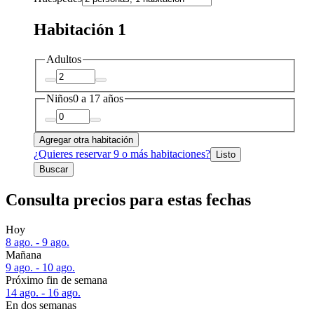
Habitación 1
Adultos
Niños
0 a 17 años
Agregar otra habitación
¿Quieres reservar 9 o más habitaciones?
Listo
Buscar
Consulta precios para estas fechas
Hoy
8 ago. - 9 ago.
Mañana
9 ago. - 10 ago.
Próximo fin de semana
14 ago. - 16 ago.
En dos semanas