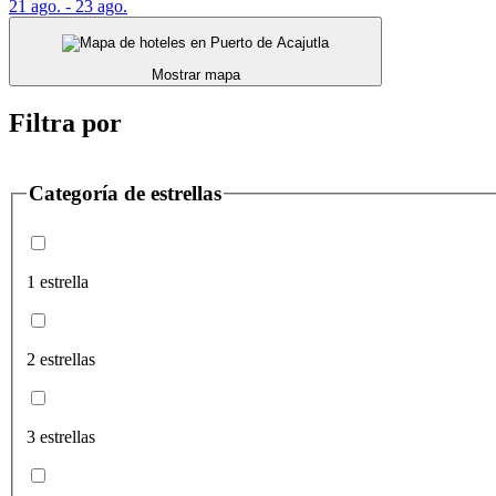
21 ago. - 23 ago.
Mostrar mapa
Filtra por
Categoría de estrellas
1 estrella
2 estrellas
3 estrellas