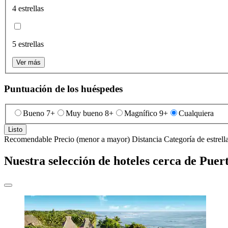
4 estrellas
5 estrellas
Ver más
Puntuación de los huéspedes
Bueno 7+
Muy bueno 8+
Magnífico 9+
Cualquiera
Listo
Recomendable
Precio (menor a mayor)
Distancia
Categoría de estrell
Nuestra selección de hoteles cerca de Puer