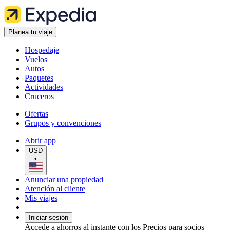
Planea tu viaje
Hospedaje
Vuelos
Autos
Paquetes
Actividades
Cruceros
Ofertas
Grupos y convenciones
Abrir app
USD
•
Anunciar una propiedad
Atención al cliente
Mis viajes
Iniciar sesión
Accede a ahorros al instante con los Precios para socios