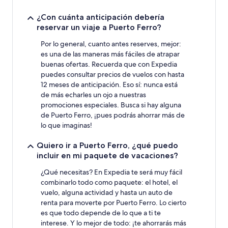
¿Con cuánta anticipación debería
reservar un viaje a Puerto Ferro?
Por lo general, cuanto antes reserves, mejor:
es una de las maneras más fáciles de atrapar
buenas ofertas. Recuerda que con Expedia
puedes consultar precios de vuelos con hasta
12 meses de anticipación. Eso sí: nunca está
de más echarles un ojo a nuestras
promociones especiales. Busca si hay alguna
de Puerto Ferro, ¡pues podrás ahorrar más de
lo que imaginas!
Quiero ir a Puerto Ferro, ¿qué puedo
incluir en mi paquete de vacaciones?
¿Qué necesitas? En Expedia te será muy fácil
combinarlo todo como paquete: el hotel, el
vuelo, alguna actividad y hasta un auto de
renta para moverte por Puerto Ferro. Lo cierto
es que todo depende de lo que a ti te
interese. Y lo mejor de todo: ¡te ahorrarás más