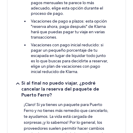
pagos mensuales te parece lo más
adecuado, elige esta opción durante el
proceso de pago.
Vacaciones de pago a plazos: esta opción
"reserva ahora, paga después" de Klarna
hará que puedas pagar tu viaje en varias
transacciones.
Vacaciones con pago inicial reducido: si
pagar un pequeño porcentaje de tu
escapada en lugar de liquidar todo junto
es lo que buscas para decidirte a reservar,
elige un plan de vacaciones con pago
inicial reducido de Klarna.
Si al final no puedo viajar, ¿podré
cancelar la reserva del paquete de
Puerto Ferro?
¡Claro! Si ya tienes un paquete para Puerto
Ferro y no tienes más remedio que cancelarlo,
te ayudamos. La vida está cargada de
sorpresas ¡y lo sabemos! Por lo general, los
proveedores suelen permitir hacer cambios