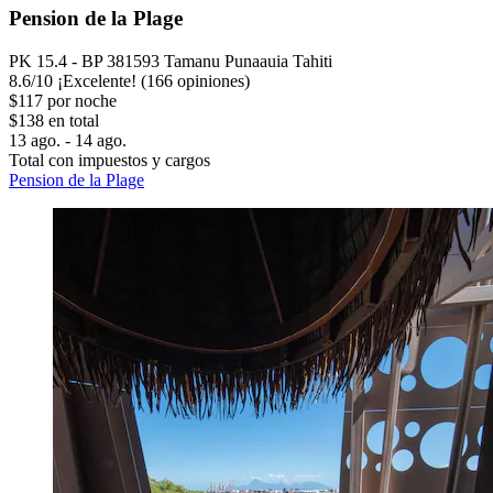
Pension de la Plage
PK 15.4 - BP 381593 Tamanu Punaauia Tahiti
8.6
/
10
¡Excelente! (166 opiniones)
$117 por noche
$138 en total
13 ago. - 14 ago.
Total con impuestos y cargos
Pension de la Plage