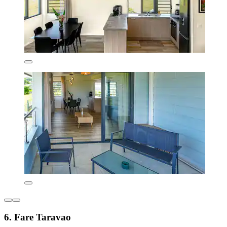
6. Fare Taravao