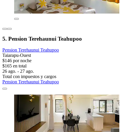
5. Pension Terehaunui Teahupoo
Pension Terehaunui Teahupoo
Taiarapu-Ouest
$146 por noche
$165 en total
26 ago. - 27 ago.
Total con impuestos y cargos
Pension Terehaunui Teahupoo