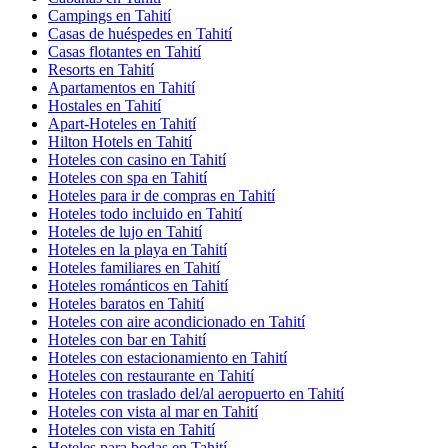
Campings en Tahití
Casas de huéspedes en Tahití
Casas flotantes en Tahití
Resorts en Tahití
Apartamentos en Tahití
Hostales en Tahití
Apart-Hoteles en Tahití
Hilton Hotels en Tahití
Hoteles con casino en Tahití
Hoteles con spa en Tahití
Hoteles para ir de compras en Tahití
Hoteles todo incluido en Tahití
Hoteles de lujo en Tahití
Hoteles en la playa en Tahití
Hoteles familiares en Tahití
Hoteles románticos en Tahití
Hoteles baratos en Tahití
Hoteles con aire acondicionado en Tahití
Hoteles con bar en Tahití
Hoteles con estacionamiento en Tahití
Hoteles con restaurante en Tahití
Hoteles con traslado del/al aeropuerto en Tahití
Hoteles con vista al mar en Tahití
Hoteles con vista en Tahití
Hoteles para bodas en Tahití