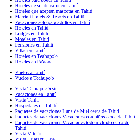
Hoteles de senderismo en Tahití
Hoteles que aceptan mascotas en Tahití
Marriott Hotels & Resorts en Tahití
Vacaciones solo para adultos en Tahití
Hoteles en Tahití
Lodges en Tahití
Moteles en Tahití
Pensiones en Tahití
Villas en Tahití
Hoteles en Teahupo'o
Hoteles en Fa'aone
Vuelos a Tahití
Vuelos a Teahupo'o
Visita Taiarapu-Oeste
Vacaciones en Tahití
Visita Tahití
Hospedajes en Tahití
Paquetes de vacaciones Luna de Miel cerca de Tahití
Paquetes de vacaciones Vacaciones con niños cerca de Tahití
Paquetes de vacaciones Vacaciones todo incluido cerca de
Tahití
Visita Vaira'o
Visita Taiarapu-Este