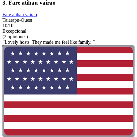
3. Fare atihau vairao
Fare atihau vairao
Taiarapu-Ouest
10/10
Excepcional
(2 opiniones)
“Lovely hosts. They made me feel like family. ”