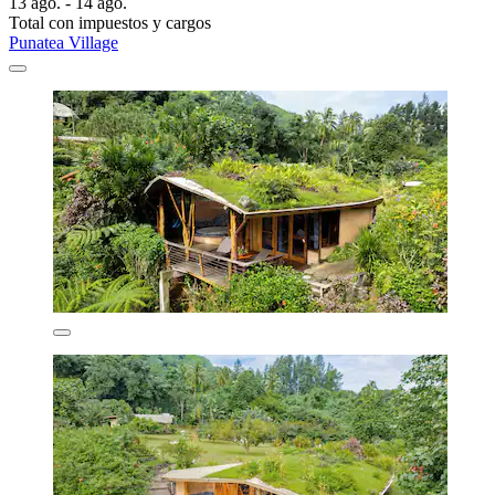
13 ago. - 14 ago.
Total con impuestos y cargos
Punatea Village