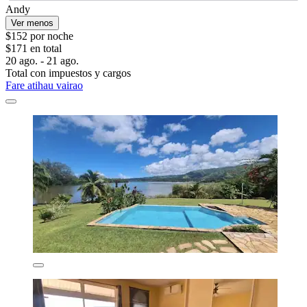
Andy
Ver menos
$152 por noche
$171 en total
20 ago. - 21 ago.
Total con impuestos y cargos
Fare atihau vairao