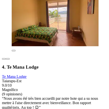
4. Te Mana Lodge
Te Mana Lodge
Taiarapu-Est
9.0/10
Magnífico
(9 opiniones)
“Nous avons été très bien accueilli par notre hote qui a su nous
mettre à l'aise directement avec bienveillance. Bon rapport
qualité/prix. Au top ! 😉”