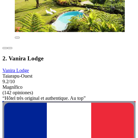
2. Vanira Lodge
Vanira Lodge
Taiarapu-Ouest
9.2/10
Magnífico
(142 opiniones)
“Hôtel très original et authentique. Au top”