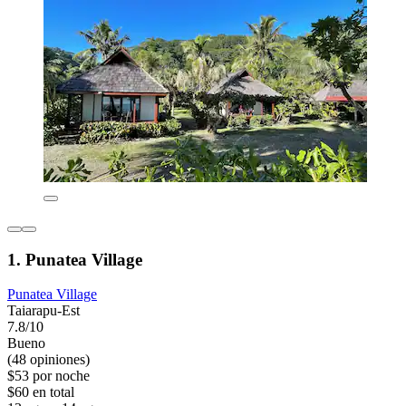
1. Punatea Village
Punatea Village
Taiarapu-Est
7.8/10
Bueno
(48 opiniones)
$53 por noche
$60 en total