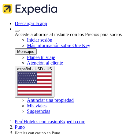
Descargar la app
Accede a ahorros al instante con los Precios para socios
Iniciar sesión
Más información sobre One Key
Mensajes
Planea tu viaje
Atención al cliente
español · USD · US
Anunciar una propiedad
Mis viajes
Sugerencias
Perú
Hoteles con casino
Expedia.com
Puno
Hoteles con casino en Puno