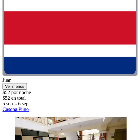
Juan
Ver menos
$52 por noche
$52 en total
5 sep. - 6 sep.
Casona Puno