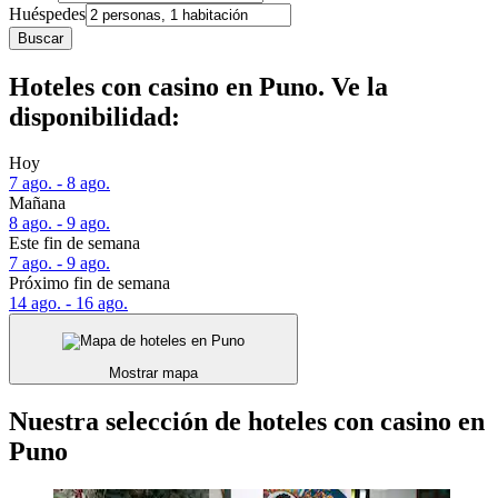
Huéspedes
Buscar
Hoteles con casino en Puno. Ve la
disponibilidad:
Hoy
7 ago. - 8 ago.
Mañana
8 ago. - 9 ago.
Este fin de semana
7 ago. - 9 ago.
Próximo fin de semana
14 ago. - 16 ago.
Mostrar mapa
Nuestra selección de hoteles con casino en
Puno