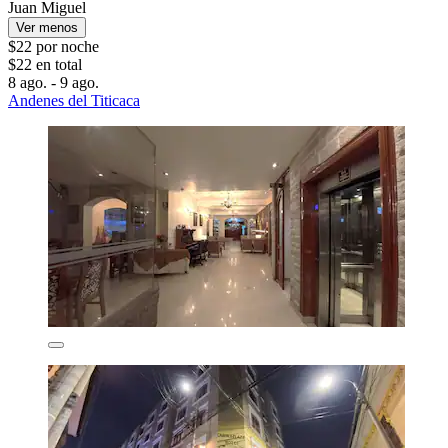
Juan Miguel
Ver menos
$22 por noche
$22 en total
8 ago. - 9 ago.
Andenes del Titicaca