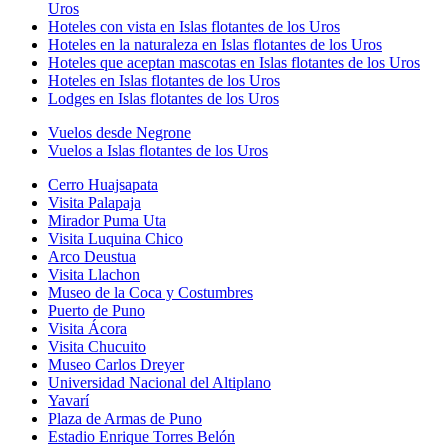
Uros
Hoteles con vista en Islas flotantes de los Uros
Hoteles en la naturaleza en Islas flotantes de los Uros
Hoteles que aceptan mascotas en Islas flotantes de los Uros
Hoteles en Islas flotantes de los Uros
Lodges en Islas flotantes de los Uros
Vuelos desde Negrone
Vuelos a Islas flotantes de los Uros
Cerro Huajsapata
Visita Palapaja
Mirador Puma Uta
Visita Luquina Chico
Arco Deustua
Visita Llachon
Museo de la Coca y Costumbres
Puerto de Puno
Visita Ácora
Visita Chucuito
Museo Carlos Dreyer
Universidad Nacional del Altiplano
Yavarí
Plaza de Armas de Puno
Estadio Enrique Torres Belón