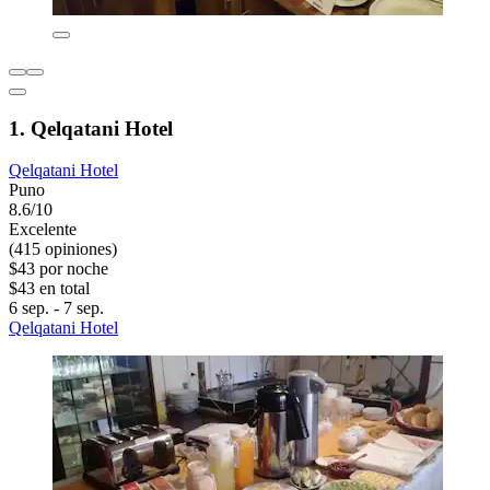
1. Qelqatani Hotel
Qelqatani Hotel
Puno
8.6/10
Excelente
(415 opiniones)
$43 por noche
$43 en total
6 sep. - 7 sep.
Qelqatani Hotel