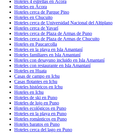
Hoteles 4 estrellas en Ácora
Hoteles en Ácora
Hoteles cerca de Parque Pino
Hoteles en Chucuito
Hoteles cerca de Universidad Nacional del Altiplano
Hoteles cerca de Yavarí
Hoteles cerca de Plaza de Armas de Puno
Hoteles cerca de Plaza de Armas de Chucuito
Hoteles en Paucarcolla
Hoteles en la playa en Isla Amantaní
Hoteles familiares en Isla Amantaní
Hoteles con desayuno incluido en Isla Amantaní
Hoteles con restaurante en Isla Amantaní
Hoteles en Huata
Casas de campo en Ichu
Casas flotantes en Ichu
Hoteles históricos en Ichu
Hoteles en Ichu
Hoteles de ski en Puno
Hoteles de lujo en Puno
Hoteles ecológicos en Puno
Hoteles en la playa en Puno
Hoteles románticos en Puno
Hoteles baratos en Puno
Hoteles cerca del lago en Puno