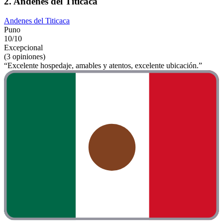
2. Andenes del Titicaca
Andenes del Titicaca
Puno
10/10
Excepcional
(3 opiniones)
“Excelente hospedaje, amables y atentos, excelente ubicación.”