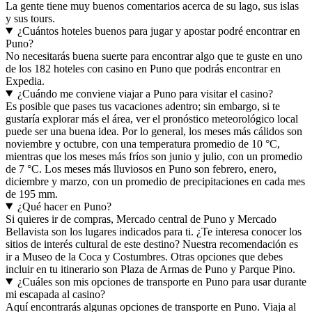
La gente tiene muy buenos comentarios acerca de su lago, sus islas
y sus tours.
¿Cuántos hoteles buenos para jugar y apostar podré encontrar en
Puno?
No necesitarás buena suerte para encontrar algo que te guste en uno
de los 182 hoteles con casino en Puno que podrás encontrar en
Expedia.
¿Cuándo me conviene viajar a Puno para visitar el casino?
Es posible que pases tus vacaciones adentro; sin embargo, si te
gustaría explorar más el área, ver el pronóstico meteorológico local
puede ser una buena idea. Por lo general, los meses más cálidos son
noviembre y octubre, con una temperatura promedio de 10 °C,
mientras que los meses más fríos son junio y julio, con un promedio
de 7 °C. Los meses más lluviosos en Puno son febrero, enero,
diciembre y marzo, con un promedio de precipitaciones en cada mes
de 195 mm.
¿Qué hacer en Puno?
Si quieres ir de compras, Mercado central de Puno y Mercado
Bellavista son los lugares indicados para ti. ¿Te interesa conocer los
sitios de interés cultural de este destino? Nuestra recomendación es
ir a Museo de la Coca y Costumbres. Otras opciones que debes
incluir en tu itinerario son Plaza de Armas de Puno y Parque Pino.
¿Cuáles son mis opciones de transporte en Puno para usar durante
mi escapada al casino?
Aquí encontrarás algunas opciones de transporte en Puno. Viaja al