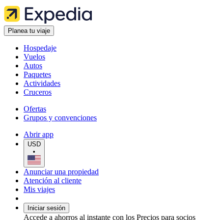
Planea tu viaje
Hospedaje
Vuelos
Autos
Paquetes
Actividades
Cruceros
Ofertas
Grupos y convenciones
Abrir app
USD
•
Anunciar una propiedad
Atención al cliente
Mis viajes
Iniciar sesión
Accede a ahorros al instante con los Precios para socios