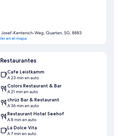
1 Josef-Kentenich-Weg, Quarten, SG, 8883
Ver en el mapa
Sección del mapa
Restaurantes
Cafe Leistkamm
A 23 min en auto
Colors Restaurant & Bar
A 21 min en auto
chrüz Bar & Restaurant
A 36 min en auto
Restaurant Hotel Seehof
A 8 min en auto
La Dolce Vita
A 7 min en auto