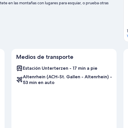
rtete en las montañas con lugares para esquiar, o prueba otras
uestra guía de Quarten
Medios de transporte
Estación Unterterzen - 17 min a pie
Altenrhein (ACH-St. Gallen - Altenrhein) -
53 min en auto