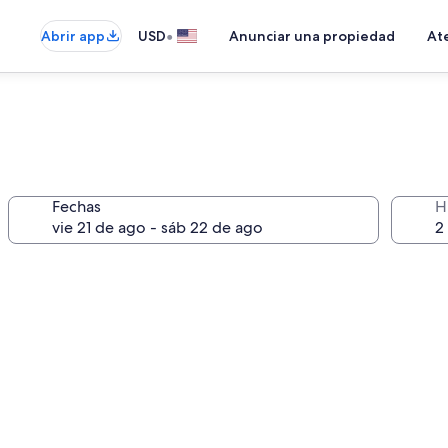
•
Abrir app
USD
Anunciar una propiedad
Ate
Fechas
H