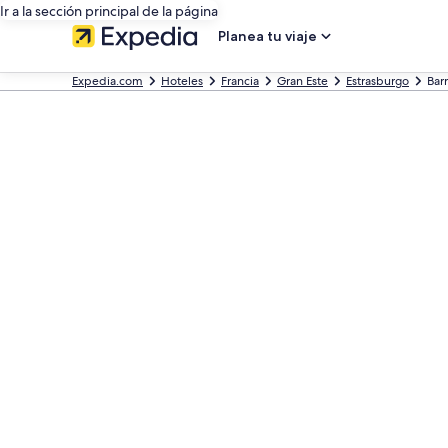
Ir a la sección principal de la página
Planea tu viaje
Expedia.com
Hoteles
Francia
Gran Este
Estrasburgo
Barr