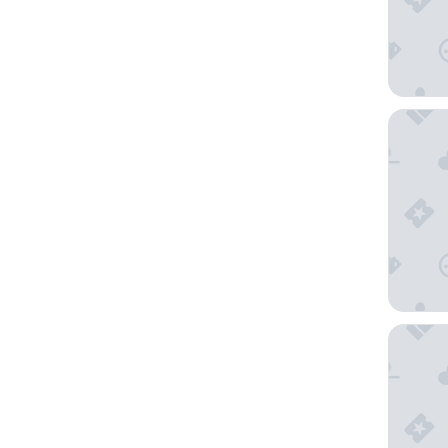
Hotel Vi
budget 