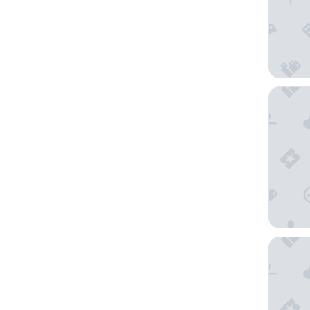
Le Grand
Hôtel 