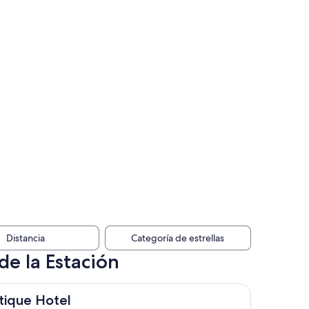
Distancia
Categoría de estrellas
de la Estación
tel
tique Hotel