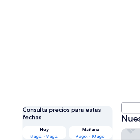
Consulta precios para estas
Nues
fechas
Hoy
Mañana
Hotel T
8 ago. - 9 ago.
9 ago. - 10 ago.