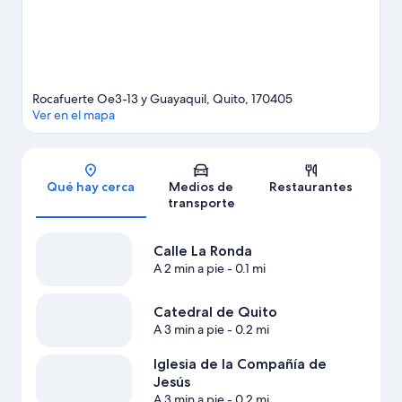
Rocafuerte Oe3-13 y Guayaquil, Quito, 170405
Ver en el mapa
Sección del mapa
Qué hay cerca
Medios de
Restaurantes
transporte
Calle La Ronda
A 2 min a pie
- 0.1 mi
Catedral de Quito
A 3 min a pie
- 0.2 mi
Iglesia de la Compañía de
Jesús
A 3 min a pie
- 0.2 mi