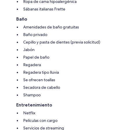
Ropa de cama hipoalergénica
Sábanas italianas Frette
Baño
Amenidades de baño gratuitas
Baño privado
Cepillo y pasta de dientes (previa solicitud)
Jabón
Papel de baño
Regadera
Regadera tipo lluvia
Se ofrecen toallas
Secadora de cabello
Shampoo
Entretenimiento
Netflix
Películas con cargo
Servicios de streaming