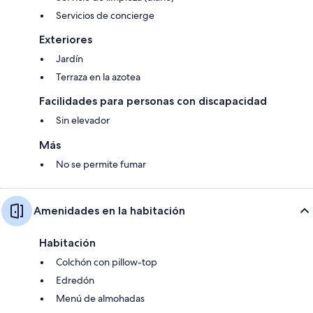
Servicios de concierge
Exteriores
Jardín
Terraza en la azotea
Facilidades para personas con discapacidad
Sin elevador
Más
No se permite fumar
Amenidades en la habitación
Habitación
Colchón con pillow-top
Edredón
Menú de almohadas