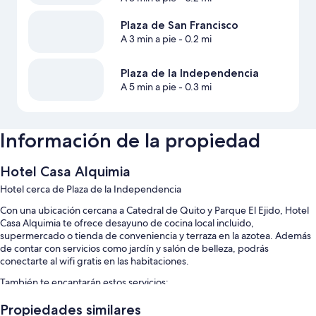
Plaza de San Francisco
A 3 min a pie
- 0.2 mi
Plaza de la Independencia
A 5 min a pie
- 0.3 mi
Información de la propiedad
Hotel Casa Alquimia
Hotel cerca de Plaza de la Independencia
Con una ubicación cercana a Catedral de Quito y Parque El Ejido, Hotel
Casa Alquimia te ofrece desayuno de cocina local incluido,
supermercado o tienda de conveniencia y terraza en la azotea. Además
de contar con servicios como jardín y salón de belleza, podrás
conectarte al wifi gratis en las habitaciones.
También te encantarán estos servicios:
Dispensador de agua, no se permite fumar en la propiedad y
Propiedades similares