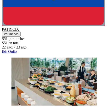
PATRICIA
Ver menos
$51 por noche
$51 en total
22 ago. - 23 ago.
ibis Quito