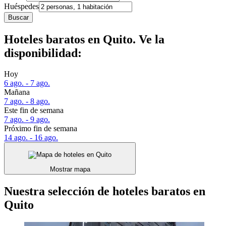
Huéspedes
Buscar
Hoteles baratos en Quito. Ve la
disponibilidad:
Hoy
6 ago. - 7 ago.
Mañana
7 ago. - 8 ago.
Este fin de semana
7 ago. - 9 ago.
Próximo fin de semana
14 ago. - 16 ago.
Mostrar mapa
Nuestra selección de hoteles baratos en
Quito