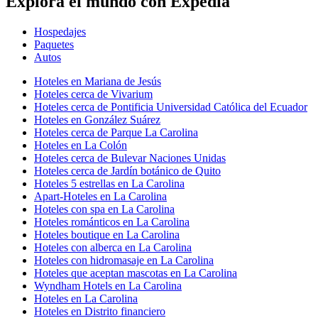
Explora el mundo con Expedia
Hospedajes
Paquetes
Autos
Hoteles en Mariana de Jesús
Hoteles cerca de Vivarium
Hoteles cerca de Pontificia Universidad Católica del Ecuador
Hoteles en González Suárez
Hoteles cerca de Parque La Carolina
Hoteles en La Colón
Hoteles cerca de Bulevar Naciones Unidas
Hoteles cerca de Jardín botánico de Quito
Hoteles 5 estrellas en La Carolina
Apart-Hoteles en La Carolina
Hoteles con spa en La Carolina
Hoteles románticos en La Carolina
Hoteles boutique en La Carolina
Hoteles con alberca en La Carolina
Hoteles con hidromasaje en La Carolina
Hoteles que aceptan mascotas en La Carolina
Wyndham Hotels en La Carolina
Hoteles en La Carolina
Hoteles en Distrito financiero