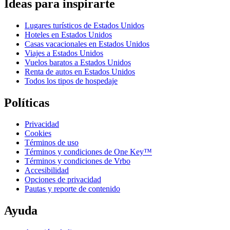
Ideas para inspirarte
Lugares turísticos de Estados Unidos
Hoteles en Estados Unidos
Casas vacacionales en Estados Unidos
Viajes a Estados Unidos
Vuelos baratos a Estados Unidos
Renta de autos en Estados Unidos
Todos los tipos de hospedaje
Políticas
Privacidad
Cookies
Términos de uso
Términos y condiciones de One Key™
Términos y condiciones de Vrbo
Accesibilidad
Opciones de privacidad
Pautas y reporte de contenido
Ayuda