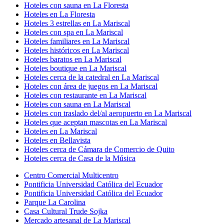
Hoteles con sauna en La Floresta
Hoteles en La Floresta
Hoteles 3 estrellas en La Mariscal
Hoteles con spa en La Mariscal
Hoteles familiares en La Mariscal
Hoteles históricos en La Mariscal
Hoteles baratos en La Mariscal
Hoteles boutique en La Mariscal
Hoteles cerca de la catedral en La Mariscal
Hoteles con área de juegos en La Mariscal
Hoteles con restaurante en La Mariscal
Hoteles con sauna en La Mariscal
Hoteles con traslado del/al aeropuerto en La Mariscal
Hoteles que aceptan mascotas en La Mariscal
Hoteles en La Mariscal
Hoteles en Bellavista
Hoteles cerca de Cámara de Comercio de Quito
Hoteles cerca de Casa de la Música
Centro Comercial Multicentro
Pontificia Universidad Católica del Ecuador
Pontificia Universidad Católica del Ecuador
Parque La Carolina
Casa Cultural Trude Sojka
Mercado artesanal de La Mariscal