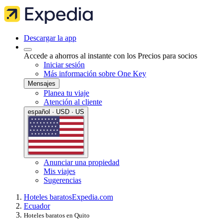
Descargar la app
Accede a ahorros al instante con los Precios para socios
Iniciar sesión
Más información sobre One Key
Mensajes
Planea tu viaje
Atención al cliente
español · USD · US
Anunciar una propiedad
Mis viajes
Sugerencias
Hoteles baratos
Expedia.com
Ecuador
Hoteles baratos en Quito