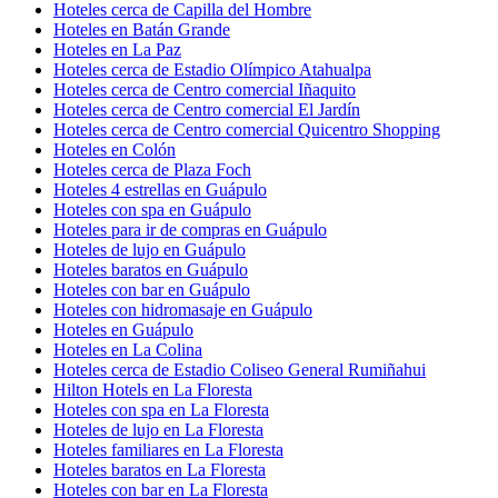
Hoteles cerca de Capilla del Hombre
Hoteles en Batán Grande
Hoteles en La Paz
Hoteles cerca de Estadio Olímpico Atahualpa
Hoteles cerca de Centro comercial Iñaquito
Hoteles cerca de Centro comercial El Jardín
Hoteles cerca de Centro comercial Quicentro Shopping
Hoteles en Colón
Hoteles cerca de Plaza Foch
Hoteles 4 estrellas en Guápulo
Hoteles con spa en Guápulo
Hoteles para ir de compras en Guápulo
Hoteles de lujo en Guápulo
Hoteles baratos en Guápulo
Hoteles con bar en Guápulo
Hoteles con hidromasaje en Guápulo
Hoteles en Guápulo
Hoteles en La Colina
Hoteles cerca de Estadio Coliseo General Rumiñahui
Hilton Hotels en La Floresta
Hoteles con spa en La Floresta
Hoteles de lujo en La Floresta
Hoteles familiares en La Floresta
Hoteles baratos en La Floresta
Hoteles con bar en La Floresta