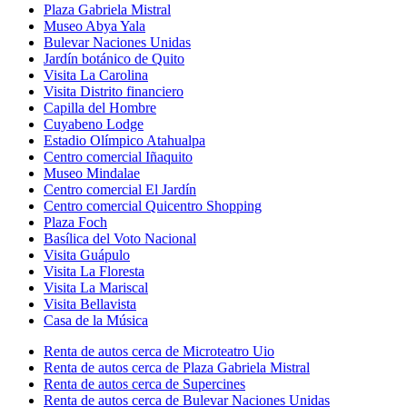
Plaza Gabriela Mistral
Museo Abya Yala
Bulevar Naciones Unidas
Jardín botánico de Quito
Visita La Carolina
Visita Distrito financiero
Capilla del Hombre
Cuyabeno Lodge
Estadio Olímpico Atahualpa
Centro comercial Iñaquito
Museo Mindalae
Centro comercial El Jardín
Centro comercial Quicentro Shopping
Plaza Foch
Basílica del Voto Nacional
Visita Guápulo
Visita La Floresta
Visita La Mariscal
Visita Bellavista
Casa de la Música
Renta de autos cerca de Microteatro Uio
Renta de autos cerca de Plaza Gabriela Mistral
Renta de autos cerca de Supercines
Renta de autos cerca de Bulevar Naciones Unidas