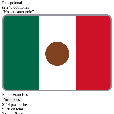
Excepcional
(2,248 opiniones)
“Nos encantó todo”
Ennio Francisco
Ver menos
$114 por noche
$128 en total
5 sep. - 6 sep.