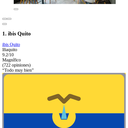
1. ibis Quito
ibis Quito
Iñaquito
9.2/10
Magnífico
(722 opiniones)
“Todo muy bien”