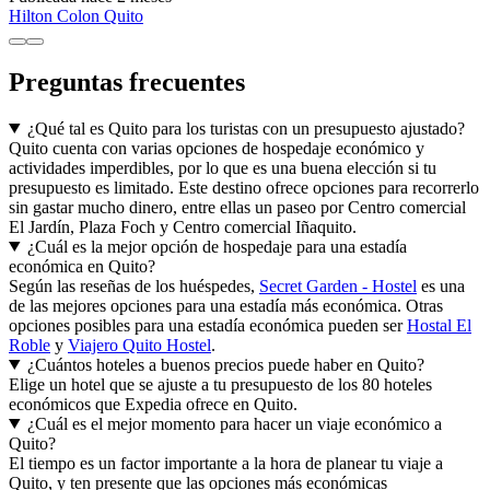
Hilton Colon Quito
Preguntas frecuentes
¿Qué tal es Quito para los turistas con un presupuesto ajustado?
Quito cuenta con varias opciones de hospedaje económico y
actividades imperdibles, por lo que es una buena elección si tu
presupuesto es limitado. Este destino ofrece opciones para recorrerlo
sin gastar mucho dinero, entre ellas un paseo por Centro comercial
El Jardín, Plaza Foch y Centro comercial Iñaquito.
¿Cuál es la mejor opción de hospedaje para una estadía
económica en Quito?
Según las reseñas de los huéspedes,
Secret Garden - Hostel
es una
de las mejores opciones para una estadía más económica. Otras
opciones posibles para una estadía económica pueden ser
Hostal El
Roble
y
Viajero Quito Hostel
.
¿Cuántos hoteles a buenos precios puede haber en Quito?
Elige un hotel que se ajuste a tu presupuesto de los 80 hoteles
económicos que Expedia ofrece en Quito.
¿Cuál es el mejor momento para hacer un viaje económico a
Quito?
El tiempo es un factor importante a la hora de planear tu viaje a
Quito, y ten presente que las opciones más económicas