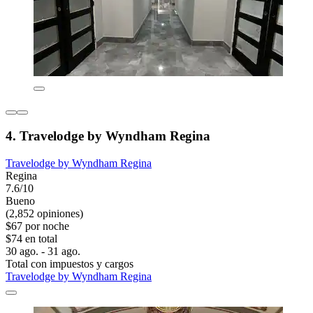
4. Travelodge by Wyndham Regina
Travelodge by Wyndham Regina
Regina
7.6/10
Bueno
(2,852 opiniones)
$67 por noche
$74 en total
30 ago. - 31 ago.
Total con impuestos y cargos
Travelodge by Wyndham Regina