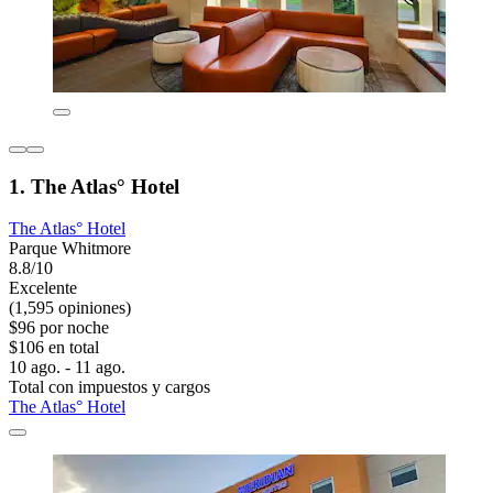
1. The Atlas° Hotel
The Atlas° Hotel
Parque Whitmore
8.8/10
Excelente
(1,595 opiniones)
$96 por noche
$106 en total
10 ago. - 11 ago.
Total con impuestos y cargos
The Atlas° Hotel