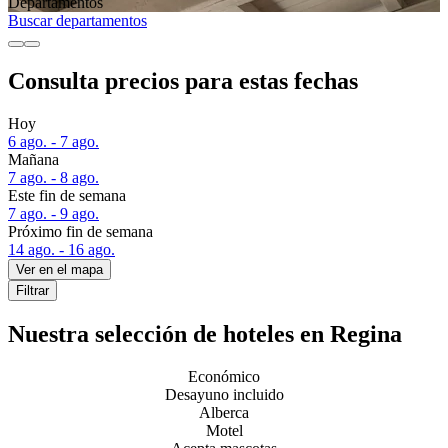
Departa­mentos
Buscar departamentos
Consulta precios para estas fechas
Hoy
6 ago. - 7 ago.
Mañana
7 ago. - 8 ago.
Este fin de semana
7 ago. - 9 ago.
Próximo fin de semana
14 ago. - 16 ago.
Ver en el mapa
Filtrar
Nuestra selección de hoteles en Regina
Económico
Desayuno incluido
Alberca
Motel