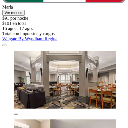
María
Ver menos
$91 por noche
$101 en total
16 ago. - 17 ago.
Total con impuestos y cargos
Wingate By Wyndham Regina