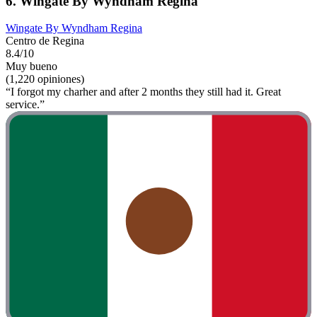
6. Wingate By Wyndham Regina
Wingate By Wyndham Regina
Centro de Regina
8.4/10
Muy bueno
(1,220 opiniones)
“I forgot my charher and after 2 months they still had it. Great
service.”