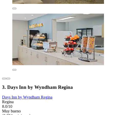
3. Days Inn by Wyndham Regina
Days Inn by Wyndham Regina
Regina
8.0/10
Muy bueno