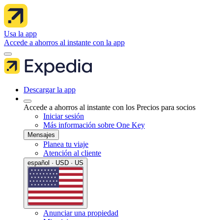
Usa la app
Accede a ahorros al instante con la app
Descargar la app
Accede a ahorros al instante con los Precios para socios
Iniciar sesión
Más información sobre One Key
Mensajes
Planea tu viaje
Atención al cliente
español · USD · US
Anunciar una propiedad